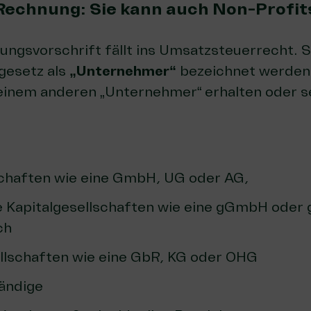
-Rechnung: Sie kann auch Non-Profit
ngsvorschrift fällt ins Umsatzsteuerrecht. Sie 
gesetz als
„Unternehmer“
bezeichnet werden,
einem anderen „Unternehmer“
erhalten oder s
:
schaften wie eine GmbH, UG oder AG,
 Kapitalgesellschaften wie eine gGmbH oder 
ch
lschaften wie eine GbR, KG oder OHG
tändige