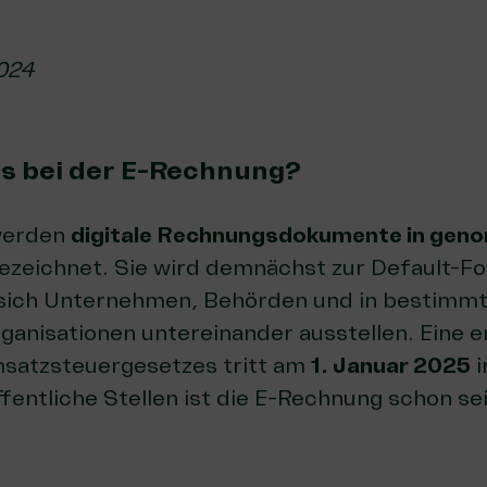
024
s bei der E-Rechnung?
werden
digitale Rechnungsdokumente in gen
ezeichnet. Sie wird demnächst zur Default-F
sich Unternehmen, Behörden und in bestimmt
ganisationen untereinander ausstellen. Eine
satzsteuergesetzes tritt am
1. Januar 2025
i
entliche Stellen ist die E-Rechnung schon se