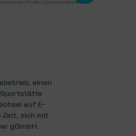
rn auch Non-Profits | Unsplash, Behnam
sbetrieb, einen
 Sportstätte
chsel auf E-
Zeit, sich mit
oder gGmbH.