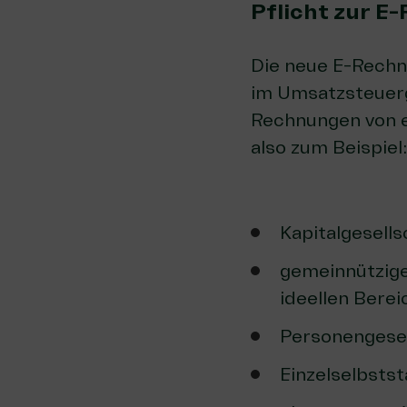
Pflicht zur E
Die neue E-Rechnu
im Umsatzsteuer
Rechnungen von 
also zum Beispiel
Kapitalgesell
gemeinnützige
ideellen Berei
Personengesel
Einzelselbsts