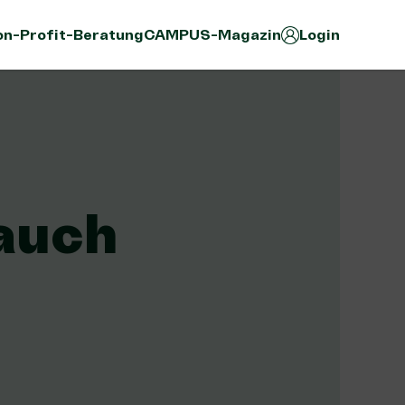
n-Profit-Beratung
CAMPUS-Magazin
Login
 auch