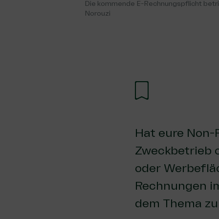
Die kommende E-Rechnungspflicht betrif
Norouzi
Hat eure Non-P
Zweckbetrieb o
oder Werbeflä
Rechnungen im 
dem Thema zu 