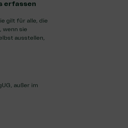
s erfassen
gilt für alle, die
 wenn sie
elbst ausstellen,
gUG, außer im