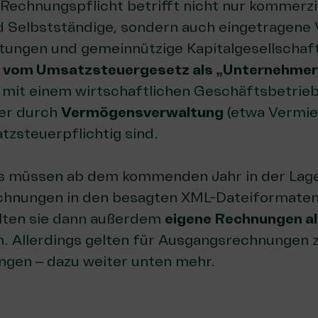
echnungspflicht betrifft nicht nur kommerzi
Selbstständige, sondern auch eingetragene 
ftungen und gemeinnützige Kapitalgesellschaf
e
vom Umsatzsteuergesetz als „Unternehmer
 mit einem
wirtschaftlichen Geschäftsbetrie
er durch
Vermögensverwaltung
(etwa Vermie
atzsteuerpflichtig sind.
s müssen ab dem kommenden Jahr in der Lage
hnungen in den besagten XML-Dateiformaten 
llten sie dann außerdem
eigene Rechnungen a
. Allerdings gelten für Ausgangsrechnungen 
gen – dazu weiter unten mehr.