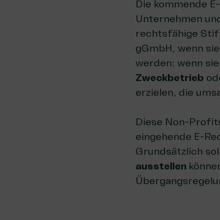
Die kommende E-R
Unternehmen und 
rechtsfähige Sti
gGmbH, wenn si
werden: wenn sie
Zweckbetrieb
od
erzielen, die ums
Diese Non-Profit
eingehende E-Rec
Grundsätzlich so
ausstellen
können
Übergangsregelun