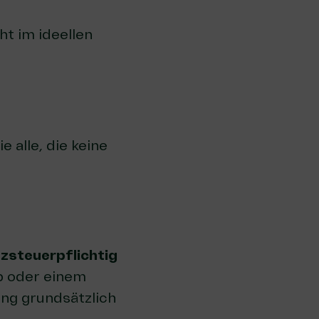
ht im ideellen
 alle, die keine
zsteuerpflichtig
b oder einem
ung grundsätzlich