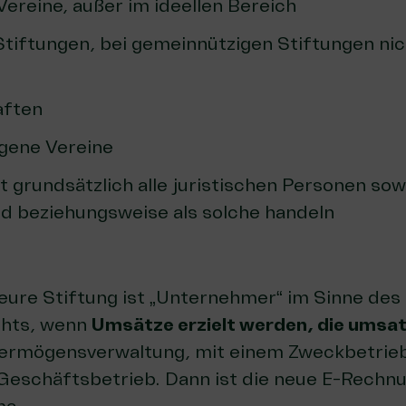
ereine, außer im ideellen Bereich
tiftungen, bei gemeinnützigen Stiftungen nic
aften
agene Vereine
 grundsätzlich alle juristischen Personen sowie
nd beziehungsweise als solche handeln
eure Stiftung ist „Unternehmer“ im Sinne des
hts, wenn
Umsätze erzielt werden, die umsat
ermögensverwaltung, mit einem Zweckbetrie
 Geschäftsbetrieb. Dann ist die neue E-Rechn