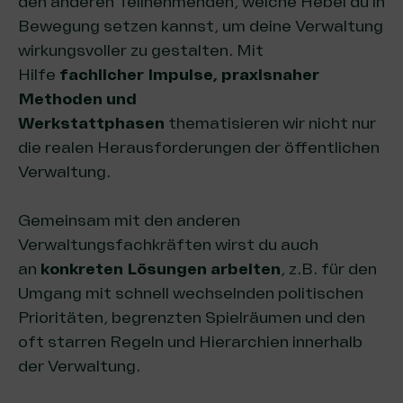
den anderen Teilnehmenden, welche Hebel du in
Bewegung setzen kannst, um deine Verwaltung
wirkungsvoller zu gestalten. Mit
Hilfe
fachlicher Impulse, praxisnaher
Methoden und
Werkstattphasen
thematisieren wir nicht nur
die realen Herausforderungen der öffentlichen
Verwaltung.
Gemeinsam mit den anderen
Verwaltungsfachkräften wirst du auch
an
konkreten Lösungen arbeiten
, z.B. für den
Umgang mit schnell wechselnden politischen
Prioritäten, begrenzten Spielräumen und den
oft starren Regeln und Hierarchien innerhalb
der Verwaltung.