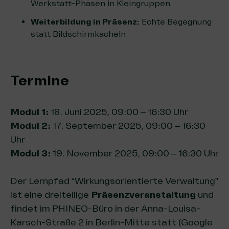
Werk­statt-Pha­sen in Kleingruppen
Wei­ter­bil­dung in Prä­senz:
Ech­te Begeg­nung
statt Bildschirmkacheln
Termine
Modul 1:
18. Juni 2025, 09:00 – 16:30 Uhr
Modul 2:
17. September 2025, 09:00 – 16:30
Uhr
Modul 3:
19. November 2025, 09:00 – 16:30 Uhr
Der Lernpfad “Wirkungsorientierte Verwaltung”
ist eine dreiteilige
Präsenzveranstaltung
und
findet im PHINEO-Büro in der Anna-Louisa-
Karsch-Straße 2 in Berlin-Mitte statt (
Google