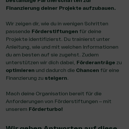
beständige Partnerschaften zur
Finanzierung deiner Projekte aufzubauen.
Wir zeigen dir, wie du in wenigen Schritten
passende
Förderstiftungen
für deine
Projekte identifizierst. Du trainierst unter
Anleitung, wie und mit welchen Informationen
du am besten auf sie zugehst. Zudem
unterstützen wir dich dabei,
Förderanträge
zu
optimieren
und dadurch die
Chancen
für eine
Finanzierung zu
steigern
.
Mach deine Organisation bereit für die
Anforderungen von Förderstiftungen – mit
unserem
Förderturbo!
Wir geben Antworten auf diese