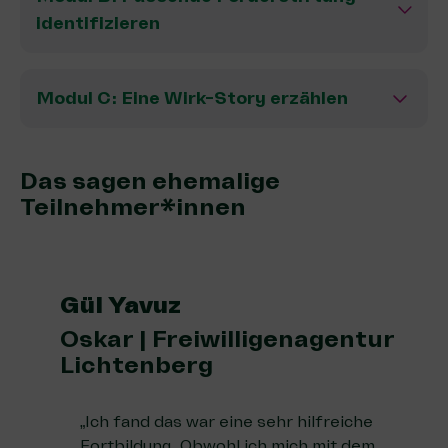
identifizieren
Modul C: Eine Wirk-Story erzählen
Das sagen ehemalige
Teilnehmer*innen
Gül Yavuz
Oskar | Freiwilligenagentur
Lichtenberg
„Ich fand das war eine sehr hilfreiche
Fortbildung. Obwohl ich mich mit dem