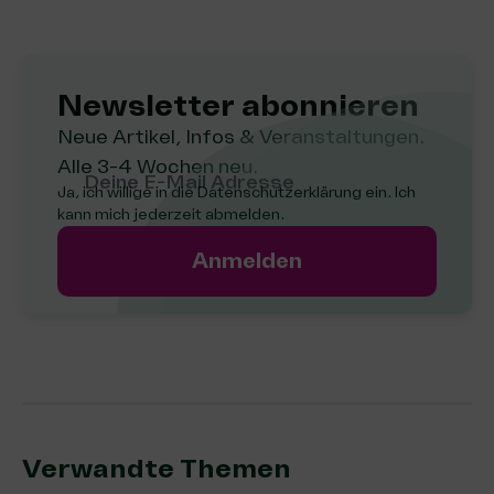
Newsletter abon­nie­ren
Neue Artikel, Infos & Veranstaltungen.
Alle 3-4 Wochen neu.
Deine E-Mail Adresse
Ja, ich willige in die
Datenschutzerklärung
ein. Ich
kann mich jederzeit abmelden.
Anmelden
Verwandte Themen: