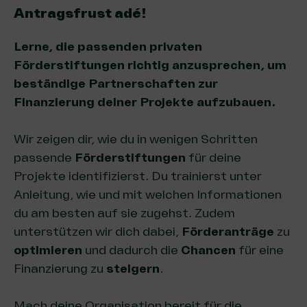
Antragsfrust adé!
Lerne, die passenden privaten
Förderstiftungen richtig anzusprechen, um
beständige Partnerschaften zur
Finanzierung deiner Projekte aufzubauen.
Wir zeigen dir, wie du in wenigen Schritten
passende
Förderstiftungen
für deine
Projekte identifizierst. Du trainierst unter
Anleitung, wie und mit welchen Informationen
du am besten auf sie zugehst. Zudem
unterstützen wir dich dabei,
Förderanträge
zu
optimieren
und dadurch die
Chancen
für eine
Finanzierung zu
steigern
.
Mach deine Organisation bereit für die