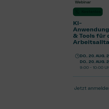
Webinar
Kostenlos
KI-
Anwendung
& Tools für
Arbeitsallt
DO.. 20. AUG. 
DO.. 20. AUG. 
9:00 - 10:00 U
Jetzt anmelde