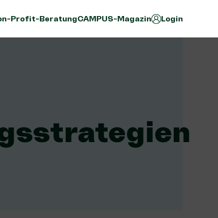
n-Profit-Beratung
CAMPUS-Magazin
Login
gsstrategien