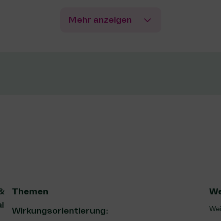
Mehr anzeigen
 &
Themen
We
l
Wei
Wirkungsorientierung: