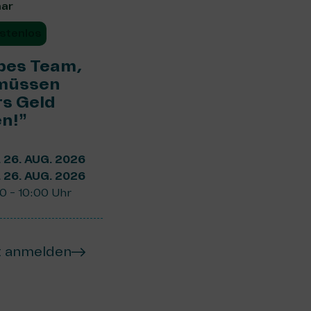
nar
stenlos
bes Team,
 müssen
s Geld
n!”
. 26. AUG. 2026
. 26. AUG. 2026
0 - 10:00 Uhr
t anmelden