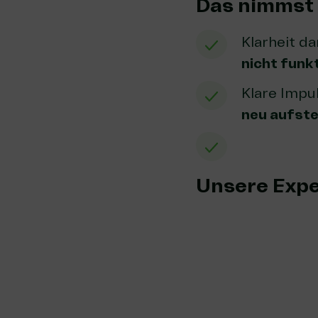
Das nimmst 
Klarheit d
nicht funk
Klare Impu
neu aufste
Unsere Expe