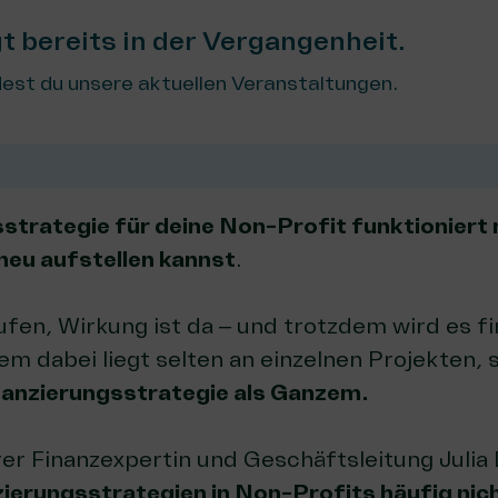
gt bereits in der Vergangenheit.
est du unsere aktuellen Veranstaltungen.
sstrategie für deine Non-Profit funktioniert
 neu aufstellen kannst
.
ufen, Wirkung ist da – und trotzdem wird es fi
m dabei liegt selten an einzelnen Projekten, 
nanzierungsstrategie als Ganzem.
r Finanzexpertin und Geschäftsleitung Julia 
ierungsstrategien in Non-Profits häufig nich