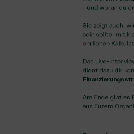
–
und woran du er
Sie zeigt auch, wi
sein sollte: mit 
ehrlichen Kalkul
Das Live-Intervie
dient dazu dir ko
Finanzierungsstr
Am Ende gibt es 
aus Eurem Organi