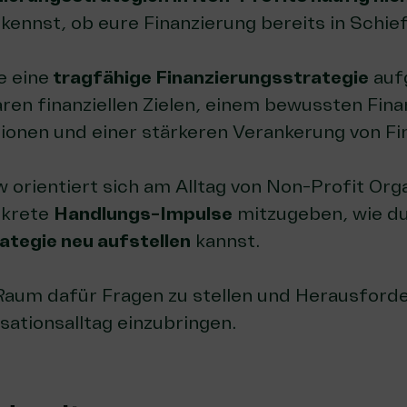
kennst, ob eure Finanzierung bereits in Schief
e eine
tragfähige Finanzierungsstrategie
auf
klaren finanziellen Zielen, einem bewussten Fin
ationen und einer stärkeren Verankerung von 
w orientiert sich am Alltag von Non-Profit Or
nkrete
Handlungs-Impulse
mitzugeben, wie du
ategie neu aufstellen
kannst.
Raum dafür Fragen zu stellen und Herausford
sationsalltag einzubringen.