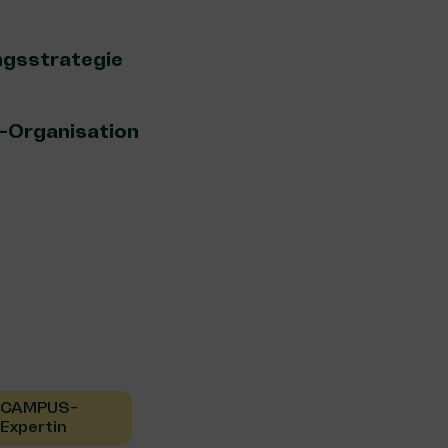
ngsstrategie
t-Organisation
CAMPUS-
Expertin