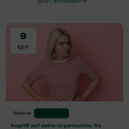
Jetzt anmelden
9
SEP.
Webinar
Kostenlos
Angriff auf deine Organisation: So