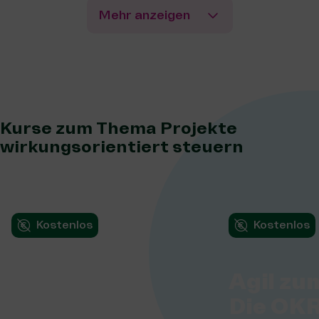
Mehr anzeigen
Kurse zum Thema Projekte
wirkungsorientiert steuern
Kostenlos
Kostenlos
Investing in
Agil zum
Change: A
Die OK