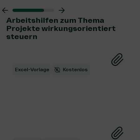
Arbeitshilfen zum Thema
Projekte wirkungsorientiert
steuern
Excel-Vorlage
Kostenlos
Vorlage zum Ausfüllen:
Objectives & Key Results
(OKR) für dein Team