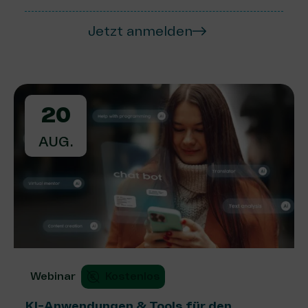
Jetzt anmelden
20
AUG.
Webinar
Kostenlos
KI-Anwendungen & Tools für den