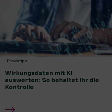
Praxistipp
Wirkungsdaten mit KI
auswerten: So behaltet ihr die
Kontrolle