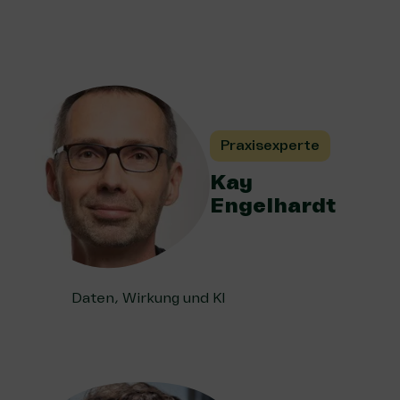
Praxisexperte
Kay
Engelhardt
Daten, Wirkung und KI