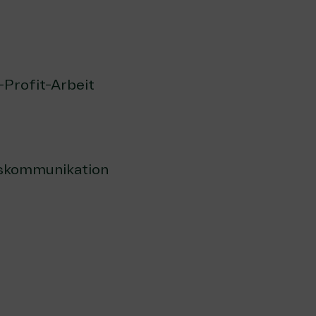
-Profit-Arbeit
gskommunikation