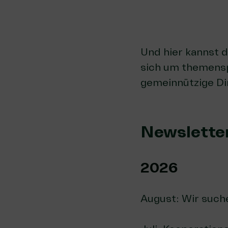
Und hier kannst 
sich um themenspe
gemeinnützige Di
Newslette
2026
August:
Wir suche