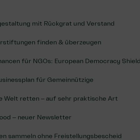
gestaltung mit Rückgrat und Verstand
rstiftungen finden & überzeugen
ancen für NGOs: European Democracy Shiel
usinessplan für Gemeinnützige
e Welt retten – auf sehr praktische Art
Good – neuer Newsletter
n sammeln ohne Freistellungsbescheid