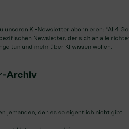
du unseren
KI-Newsletter abonnieren: “AI 4 Go
zifischen Newsletter, der sich an alle richtet
nge tun und mehr über KI wissen wollen.
r-Archiv
n jemanden, den es so eigentlich nicht gibt 