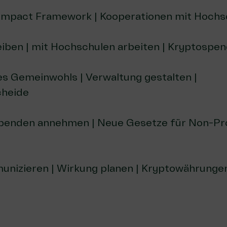
 Impact Framework | Kooperationen mit Hochs
leiben | mit Hochschulen arbeiten | Kryptosp
s Gemeinwohls | Verwaltung gestalten |
cheide
penden annehmen | Neue Gesetze für Non-Prof
unizieren | Wirkung planen | Kryptowährunge