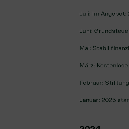
Juli:
Im Angebot: 
Juni:
Grundsteuer
Mai:
Stabil finan
März:
Kostenlose
Februar:
Stiftun
Januar:
2025 star