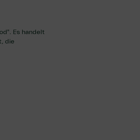
od”
. Es handelt
, die
…