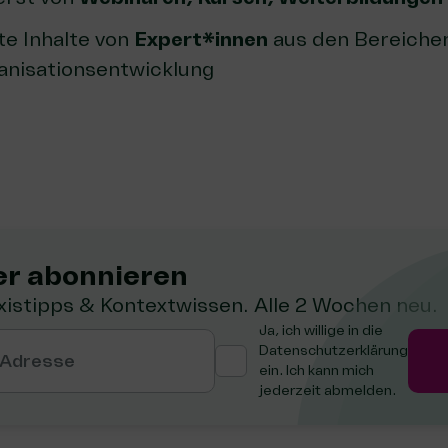
e Inhalte von
Expert*innen
aus den Bereichen
anisationsentwicklung
r abon­nie­ren
xistipps & Kontextwissen. Alle 2 Wochen neu.
Ja, ich willige in die
Datenschutzerklärung
 Adresse
ein. Ich kann mich
jederzeit abmelden.