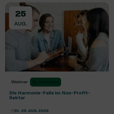
25
AUG.
Webinar
Kostenlos
Die Harmonie-Falle im Non-Profit-
Sektor
DI.. 25. AUG. 2026