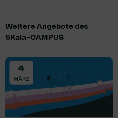
Weitere Angebote des
SKala-CAMPUS
4
MÄRZ