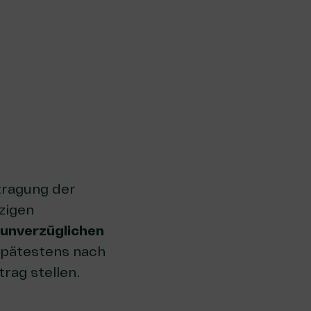
tragung der
zigen
unverzüglichen
Spätestens nach
rag stellen.