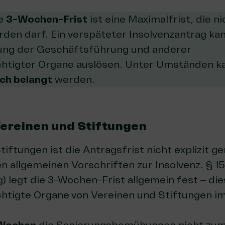
ie
3-Wochen-Frist
ist eine Maximalfrist, die n
den darf. Ein verspäteter Insolvenzantrag kan
ung der Geschäftsführung und anderer
htigter Organe auslösen. Unter Umständen k
ich belangt
werden.
Vereinen und Stiftungen
tiftungen ist die Antragsfrist nicht explizit g
en allgemeinen Vorschriften zur Insolvenz.
§ 15
g)
legt die 3-Wochen-Frist allgemein fest – die
htigte Organe
von Vereinen und Stiftungen i