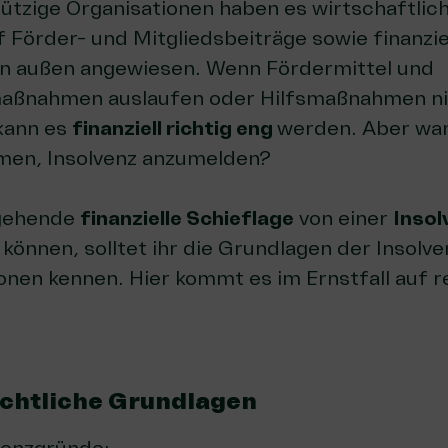
ützige Organisationen haben es wirtschaftlic
uf Förder- und Mitgliedsbeiträge sowie finanzie
n außen angewiesen. Wenn Fördermittel und
aßnahmen auslaufen oder Hilfsmaßnahmen nic
kann es
finanziell richtig eng
werden. Aber wan
men, Insolvenz anzumelden?
gehende
finanzielle Schieflage
von einer
Insol
können, solltet ihr die Grundlagen der Insolve
onen kennen. Hier kommt es im Ernstfall auf r
echtliche Grundlagen