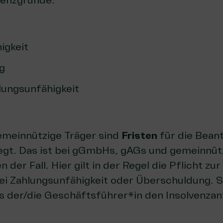
lvenzgründe:
igkeit
g
ungsunfähigkeit
meinnützige Träger sind
Fristen
für die Bean
legt. Das ist bei gGmbHs, gAGs und gemeinnüt
er Fall. Hier gilt in der Regel die Pflicht zur
ei Zahlungsunfähigkeit oder Überschuldung. 
 der/die Geschäftsführer*in den Insolvenzant