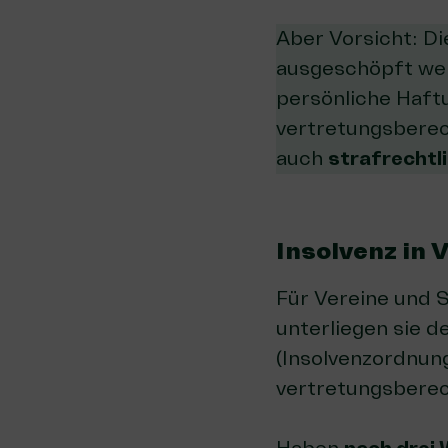
Aber Vorsicht: D
ausgeschöpft wer
persönliche Haft
vertretungsberec
auch
strafrechtl
Insolvenz in 
Für Vereine und S
unterliegen sie d
(Insolvenzordnun
vertretungsberec