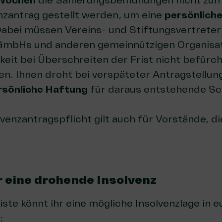
 Wochen
die Sanierungsbemühungen nicht zum 
enzantrag gestellt werden, um eine
persönlich
Dabei müssen Vereins- und Stiftungsvertreter
GmbHs und anderen gemeinnützigen Organisat
eit bei Überschreiten der Frist nicht befürch
n. Ihnen droht bei verspäteter Antragstellun
ersönliche Haftung
für daraus entstehende Sc
lvenzantragspflicht gilt auch für Vorstände, d
 eine drohende Insolvenz
iste könnt ihr eine mögliche Insolvenzlage in 
: