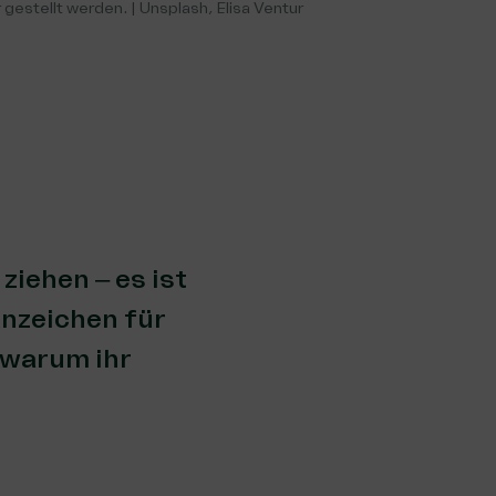
 gestellt werden. | Unsplash, Elisa Ventur
ziehen – es ist
Anzeichen für
 warum ihr