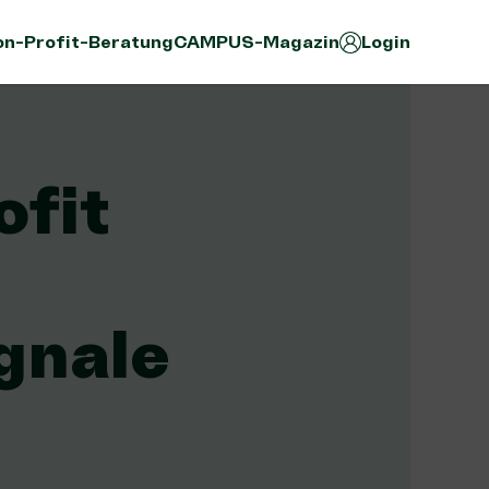
n-Profit-Beratung
CAMPUS-Magazin
Login
ofit
gnale