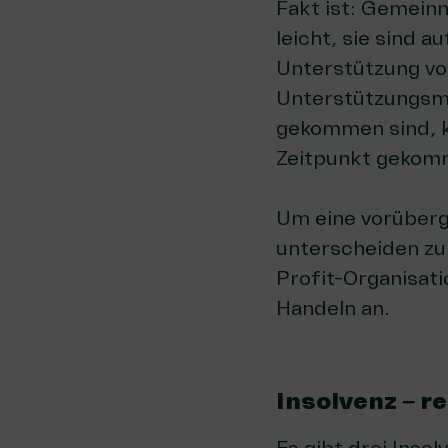
Fakt ist: Gemeinn
leicht, sie sind a
Unterstützung vo
Unterstützungsm
gekommen sind, 
Zeitpunkt gekom
Um eine vorüber
unterscheiden zu 
Profit-Organisati
Handeln an.
Insolvenz – r