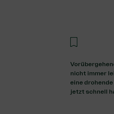
Vorübergehende
nicht immer le
eine drohende
jetzt schnell h