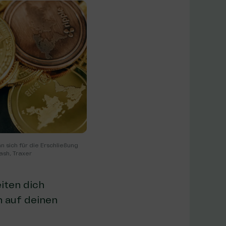
 sich für die Erschließung
ash, Traxer
ten dich
n auf deinen