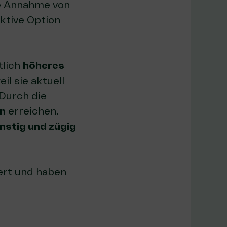
ie Annahme von
ktive Option
tlich
höheres
eil sie aktuell
Durch die
n
erreichen.
nstig und zügig
ert und haben