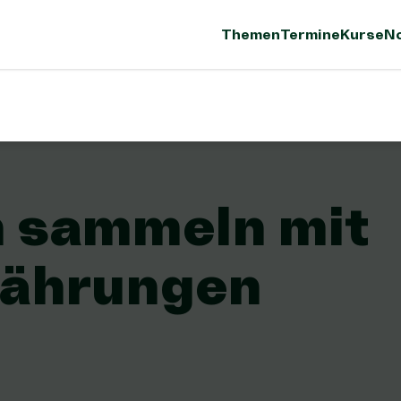
Themen
Termine
Kurse
No
 sammeln mit
ährungen