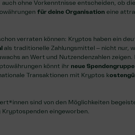
 auch ohne Vorkenntnisse entscheiden, ob d
towährungen
für deine Organisation
eine attra
 schon verraten können: Kryptos haben ein deu
al
als traditionelle Zahlungsmittel – nicht nur, w
uwachs an Wert und Nutzendenzahlen zeigen. 
ptowährungen könnt ihr
neue Spendengruppe
ationale Transaktionen mit Kryptos k
ostengü
ert*innen sind von den Möglichkeiten begeist
lg Kryptospenden eingeworben.