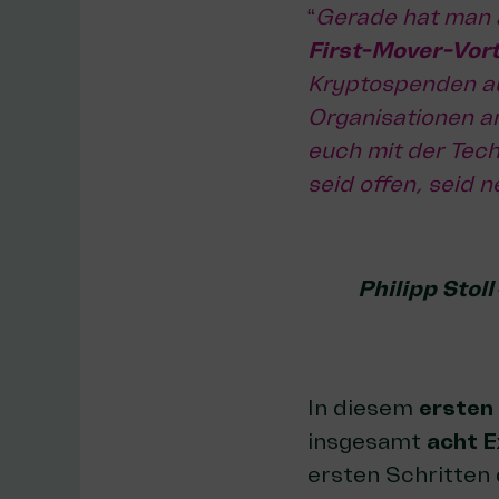
“
Gerade hat man 
First-Mover-Vort
Kryptospenden au
Organisationen an
euch mit der Tech
seid offen, seid n
Philipp Sto
In diesem
ersten
insgesamt
acht 
ersten Schritten