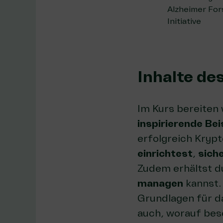
Alzheimer Fo
Initiative
Inhalte de
Im Kurs bereiten 
inspirierende Bei
erfolgreich Kryp
einrichtest
,
sich
Zudem erhältst du
managen
kannst.
Grundlagen für d
auch, worauf beso