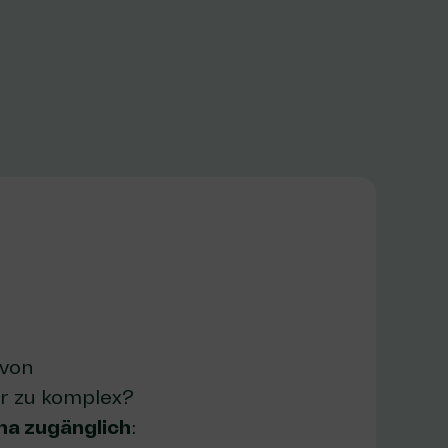
 von
r zu komplex?
a zugänglich
: