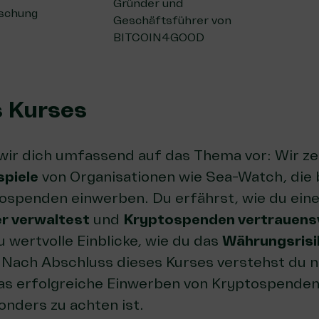
Gründer und
rschung
Geschäftsführer von
BITCOIN4GOOD
s Kurses
wir dich umfassend auf das Thema vor: Wir ze
spiele
von Organisationen wie Sea-Watch, die 
tospenden einwerben. Du erfährst, wie du ein
er verwaltest
und
Kryptospenden vertrauens
 wertvolle Einblicke, wie du das
Währungsrisi
 Nach Abschluss dieses Kurses verstehst du ni
as erfolgreiche Einwerben von Kryptospenden
nders zu achten ist.