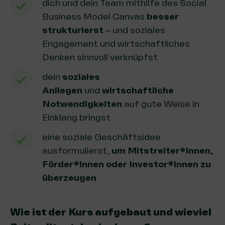
dich und dein Team mithilfe des Social
Business Model Canvas
besser
strukturierst
– und soziales
Engagement und wirtschaftliches
Denken sinnvoll verknüpfst
dein
soziales
Anliegen
und
wirtschaftliche
Notwendigkeiten
auf gute Weise in
Einklang bringst
eine soziale Geschäftsidee
ausformulierst,
um Mitstreiter*innen,
Förder*innen oder Investor*innen zu
überzeugen
Wie ist der Kurs aufgebaut und wieviel