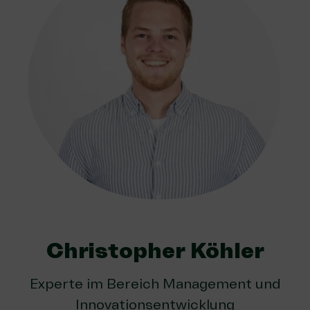
Christopher Köhler
Experte im Bereich Management und
Innovationsentwicklung