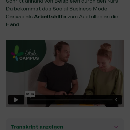
Schritt anhand von Beispielen durch den Kurs.
Du bekommst das Social Business Model
Canvas als
Arbeitshilfe
zum Ausfüllen
an die
Hand.
Transkript anzeigen