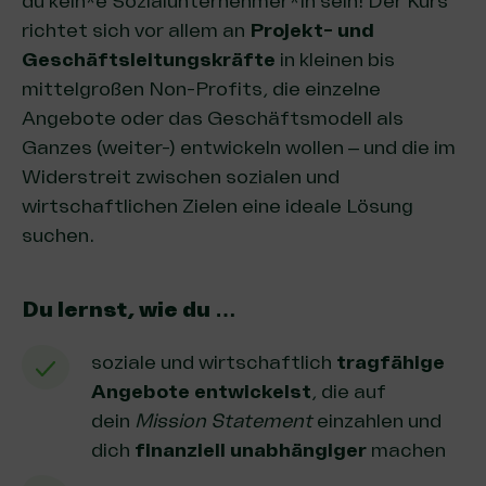
du kein*e Sozialunternehmer*in sein! Der Kurs
richtet sich vor allem an
Projekt- und
Geschäftsleitungskräfte
in kleinen bis
mittelgroßen Non-Profits, die einzelne
Angebote oder das Geschäftsmodell als
Ganzes (weiter-) entwickeln wollen – und die im
Widerstreit zwischen sozialen und
wirtschaftlichen Zielen eine ideale Lösung
suchen.
Du lernst, wie du …
soziale und wirtschaftlich
tragfähige
Angebote entwickelst
, die auf
dein
Mission Statement
einzahlen und
dich
finanziell unabhängiger
machen