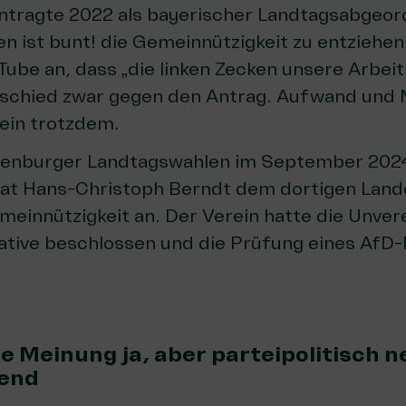
antragte 2022 als bayerischer Landtagsabgeo
n ist bunt! die Gemeinnützigkeit zu entziehe
Tube an
, dass „die linken Zecken unsere Arbei
schied zwar gegen den Antrag. Aufwand und 
ein trotzdem.
denburger Landtagswahlen im September 202
at Hans-Christoph Berndt dem dortigen Land
einnützigkeit an. Der Verein hatte die Unvere
ative beschlossen und die
Prüfung eines AfD-
he Meinung ja, aber parteipolitisch n
end