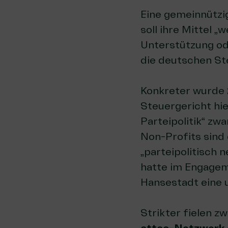
Eine gemeinnützi
soll ihre Mittel 
Unterstützung od
die
deutschen St
Konkreter wurde 
Steuergericht hie
Parteipolitik“ zw
Non-Profits sind
„parteipolitisch n
hatte im Engage
Hansestadt eine u
Strikter fielen 