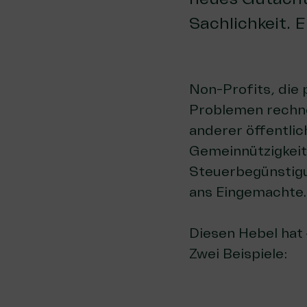
Sachlichkeit. 
Non-Profits, die 
Problemen rechne
anderer öffentlic
Gemeinnützigkeit
Steuerbegünstigu
ans Eingemachte.
Diesen Hebel hat 
Zwei Beispiele: