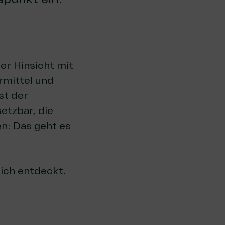
ter Hinsicht mit
rmittel und
st der
etzbar, die
n: Das geht es
sich entdeckt.