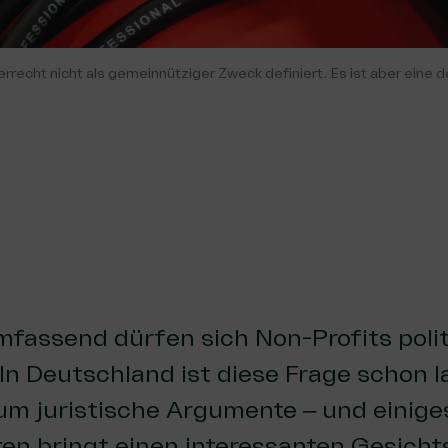
recht nicht als gemeinnütziger Zweck definiert. Es ist aber eine 
mfassend dürfen sich Non-Profits poli
 In Deutschland ist diese Frage schon 
um juristische Argumente – und einige
n bringt einen interessanten Gesicht