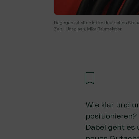
Dagegenzuhalten ist im deutschen Steuer
Zeit | Unsplash, Mika Baumeister
Wie klar und u
positionieren?
Dabei geht es 
neues Gutachte