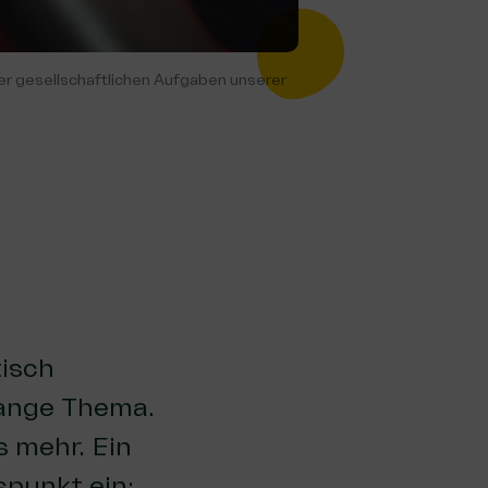
der gesellschaftlichen Aufgaben unserer
tisch
lange Thema.
s mehr. Ein
spunkt ein: