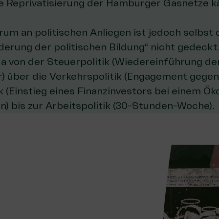
die Reprivatisierung der Hamburger Gasnetze 
rum an politischen Anliegen ist jedoch selbst
derung der politischen Bildung“ nicht gedeckt
a von der Steuerpolitik (Wiedereinführung de
 über die Verkehrspolitik (Engagement gegen 
k (Einstieg eines Finanzinvestors bei einem Ök
) bis zur Arbeitspolitik (30-Stunden-Woche).