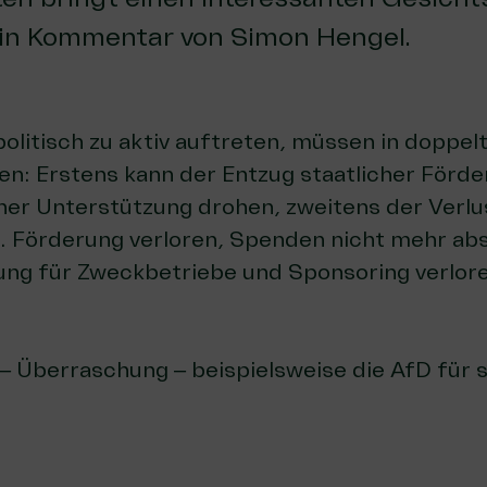
Ein Kommentar von Simon Hengel.
politisch zu aktiv auftreten, müssen in doppel
n: Erstens kann der Entzug staatlicher Förde
her Unterstützung drohen, zweitens der Verlu
. Förderung verloren, Spenden nicht mehr abs
ng für Zweckbetriebe und Sponsoring verlore
– Überraschung – beispielsweise die AfD für 