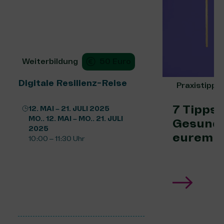
Weiterbildung
50 Euro
Digitale Resilienz-Reise
Praxistipp
7 Tipps 
12. MAI – 21. JULI 2025
MO.. 12. MAI – MO.. 21. JULI
Gesundh
2025
eurem 
10:00 – 11:30 Uhr