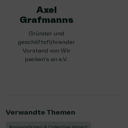
Axel
Grafmanns
Gründer und
geschäftsführender
Vorstand von Wir
packen's an e.V.
Verwandte Themen:
Kooperationen & Collective Impact