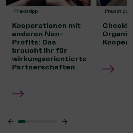
Praxistipp
Praxistipp
Kooperationen mit
Checklis
anderen Non-
Organisa
Profits: Das
Koopera
braucht ihr für
wirkungsorientierte
Partnerschaften