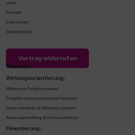
Jobs
Kontakt
Impressum
Datenschutz
Vertrag widerrufen
Themen
Wirkungsorientierung:
Wirksame Projekte planen
Projekte wirkungsorientiert steuern
Daten erheben & Wirkung messen
Außendarstellung & Kommunikation
Finanzierung
: