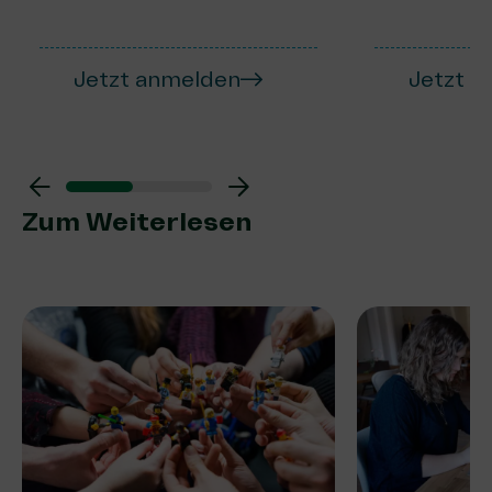
Jetzt anmelden
Jetzt a
Zum Weiterlesen