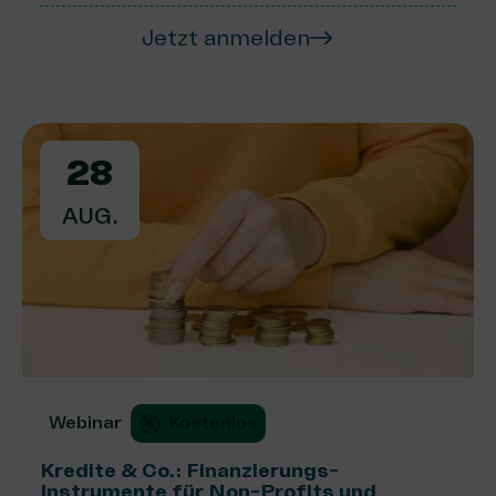
Jetzt anmelden
28
AUG.
Webinar
Kostenlos
Kredite & Co.: Finanzierungs-
Instrumente für Non-Profits und