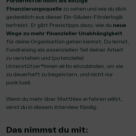
Fördermittel nicht als einzige
Finanzierungsquelle
zu sehen und wie du dich
gedanklich aus dieser Ein-Säulen-Förderlogik
befreist. Er gibt Praxistipps dazu, wie du
neue
Wege zu mehr finanzieller Unabhängigkeit
für deine Organisation gehen kannst. Du lernst,
Fundraising als essenziellen Teil deiner Arbeit
zu verstehen und (potenzielle)
Unterstützer*innen aktiv einzubinden, um sie
zu dauerhaft zu begeistern, und nicht nur
punktuell.
Wenn du mehr über Matthias erfahren willst,
wirst du in diesem Interview fündig
.
Das nimmst du mit: