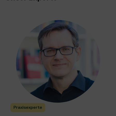
Praxisexperte