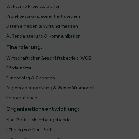
Wirksame Projekte planen
Projekte wirkungsorientiert steuern
Daten erheben & Wirkung messen
Außendarstellung & Kommunikation
Finanzierung
:
Wirtschaftlicher Geschäftsbetrieb (WGB)
Fördermittel
Fundraising & Spenden
Angebotsentwicklung & Geschäftsmodell
Kooperationen
Organisationsentwicklung
:
Non-Profits als Arbeitgebende
Führung von Non-Profits