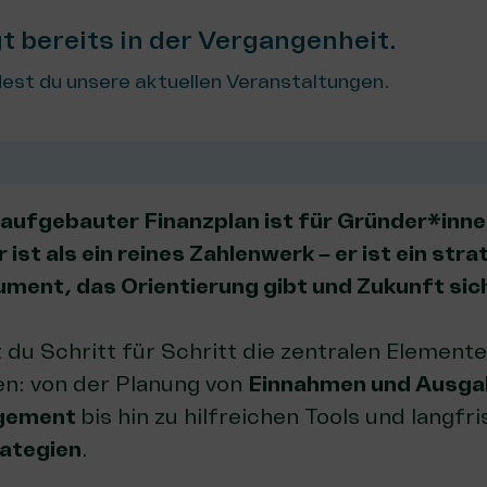
gt bereits in der Vergangenheit.
est du unsere aktuellen Veranstaltungen.
l aufgebauter Finanzplan ist für Gründer*inn
 ist als ein reines Zahlenwerk – er ist ein str
ment, das Orientierung gibt und Zukunft sic
 du Schritt für Schritt die zentralen Element
en: von der Planung von
Einnahmen und Ausg
agement
bis hin zu hilfreichen Tools und langfri
ategien
.