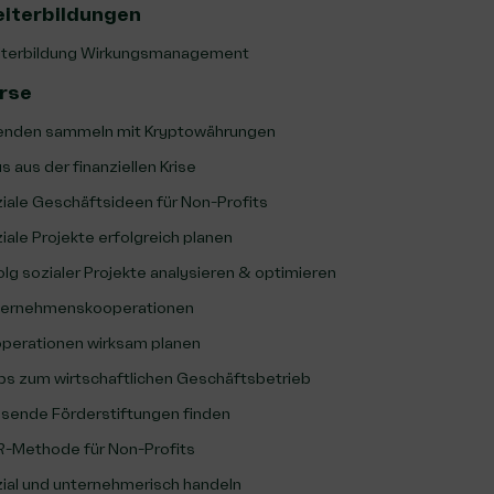
iterbildungen
terbildung Wirkungsmanagement
rse
nden sammeln mit Kryptowährungen
s aus der finanziellen Krise
iale Geschäftsideen für Non-Profits
iale Projekte erfolgreich planen
olg sozialer Projekte analysieren & optimieren
ernehmenskooperationen
perationen wirksam planen
ps zum wirtschaftlichen Geschäftsbetrieb
sende Förderstiftungen finden
-Methode für Non-Profits
ial und unternehmerisch handeln