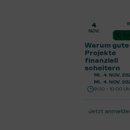
W
4
NOV.
Ko
Warum gute
Projekte
finanziell
scheitern
MI.. 4. NOV. 20
MI.. 4. NOV. 20
9:00 - 10:00 Uh
Jetzt anmelde