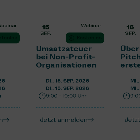
ebinar
Webinar
15
16
SEP.
SEP.
stenlos
Kostenlos
Umsatzsteuer
Über
bei Non-Profit-
Pitc
Organisationen
erst
26
DI.. 15. SEP. 2026
MI.
26
DI.. 15. SEP. 2026
MI.
r
9:00 - 10:00 Uhr
9:0
n
Jetzt anmelden
Jetz