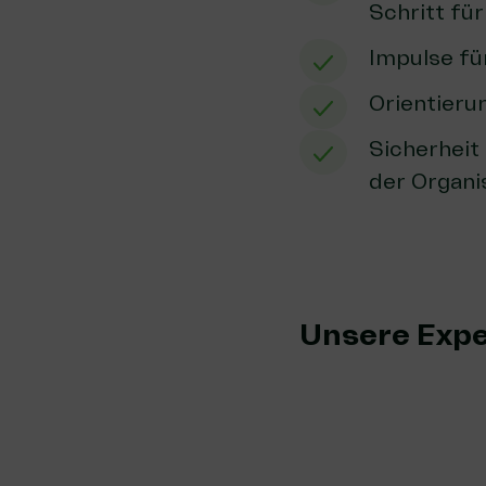
Schritt für
Impulse fü
Orientieru
Sicherhei
der Organi
Unsere Expe