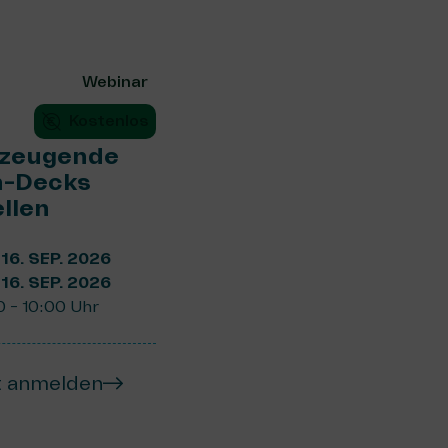
Webinar
Kostenlos
zeugende
h-Decks
ellen
. 16. SEP. 2026
. 16. SEP. 2026
0 - 10:00 Uhr
t anmelden