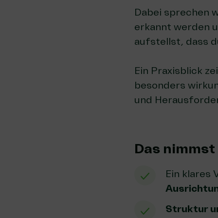
Dabei sprechen wi
erkannt werden un
aufstellst, dass 
Ein Praxisblick ze
besonders wirkung
und Herausforder
Das nimmst 
Ein klares 
Ausrichtu
Struktur 