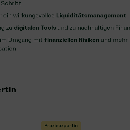
 Schritt
r ein wirkungsvolles
Liquiditätsmanagement
ng zu
digitalen Tools
und zu nachhaltigen Fina
t im Umgang mit
finanziellen Risiken
und mehr 
sation
rtin
Praxisexpertin