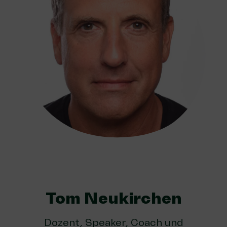
Tom Neukirchen
Dozent, Speaker, Coach und