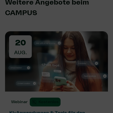
Weitere Angebote beim
CAMPUS
20
AUG.
Webinar
Kostenlos
KI-Anwendungen & Tools für den