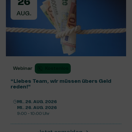
26
AUG.
Webinar
Kostenlos
“Liebes Team, wir müssen übers Geld
reden!”
MI.. 26. AUG. 2026
MI.. 26. AUG. 2026
9:00 - 10:00 Uhr