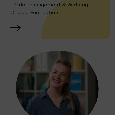
Fördermanagement & Wirkung,
Crespo Foundation