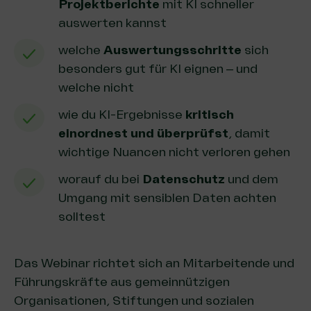
Projektberichte
mit KI schneller
auswerten kannst
welche
Auswertungsschritte
sich
besonders gut für KI eignen – und
welche nicht
wie du KI-Ergebnisse
kritisch
einordnest und überprüfst
, damit
wichtige Nuancen nicht verloren gehen
worauf du bei
Datenschutz
und dem
Umgang mit sensiblen Daten achten
solltest
Das Webinar richtet sich an Mitarbeitende und
Führungskräfte aus gemeinnützigen
Organisationen, Stiftungen und sozialen