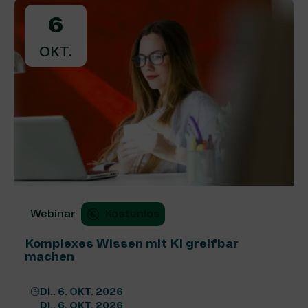
6
OKT.
Webinar
Kostenlos
Komplexes Wissen mit KI greifbar
machen
DI.. 6. OKT. 2026
DI.. 6. OKT. 2026