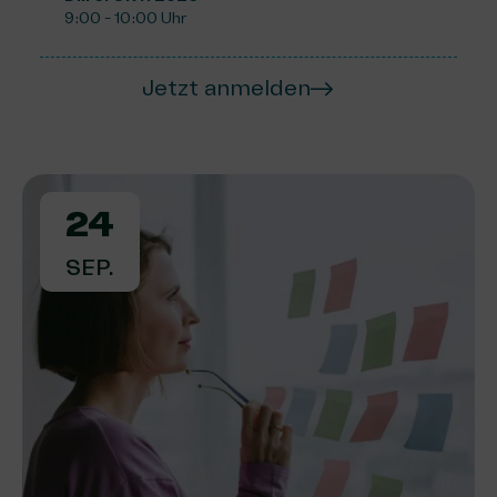
9:00 - 10:00 Uhr
Jetzt anmelden
24
SEP.