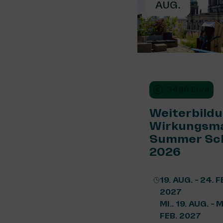
AUG.
3490 Euro
Weiterbild
Wirkungsm
Summer Sc
2026
19. AUG. - 24. F
2027
MI.. 19. AUG. - M
FEB. 2027