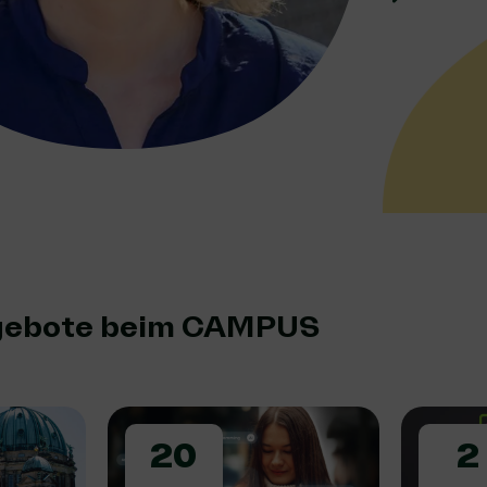
gebote beim CAMPUS
20
2