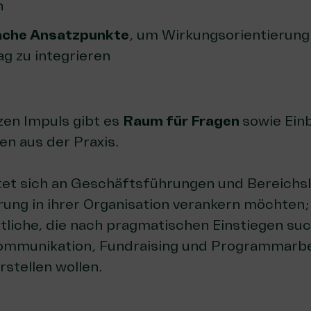
n
fache Ansatzpunkte
, um Wirkungsorientierung
ag zu integrieren
en Impuls gibt es
Raum für Fragen
sowie Einb
n aus der Praxis.
tet sich an Geschäftsführungen und Bereichsl
ung in ihrer Organisation verankern möchten;
tliche, die nach pragmatischen Einstiegen suc
ommunikation, Fundraising und Programmarbei
rstellen wollen.