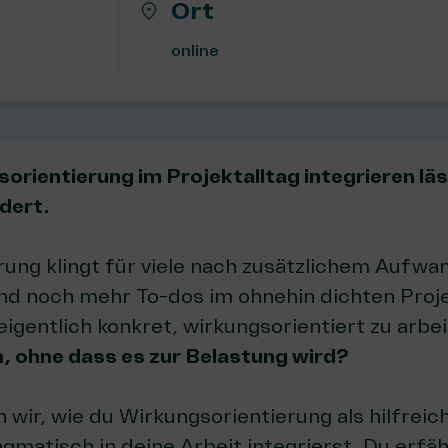
Ort
online
orientierung im Projektalltag integrieren lä
dert.
ung klingt für viele nach zusätzlichem Aufwa
d noch mehr To-dos im ohnehin dichten Proje
igentlich konkret, wirkungsorientiert zu arbe
n, ohne dass es zur Belastung wird?
 wir, wie du Wirkungsorientierung als hilfreic
gmatisch in deine Arbeit integrierst. Du erfä