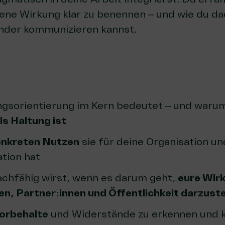
igene Wirkung klar zu benennen – und wie du d
nder kommunizieren kannst.
gsorientierung im Kern bedeutet – und waru
s Haltung ist
onkreten Nutzen
sie für deine Organisation un
tion hat
achfähig wirst, wenn es darum geht,
eure Wir
en, Partner:innen und Öffentlichkeit darzuste
orbehalte
und Widerstände zu erkennen und k