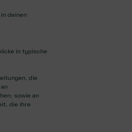
 in deinen
licke in typische
eitungen, die
 an
hen; sowie an
t, die ihre