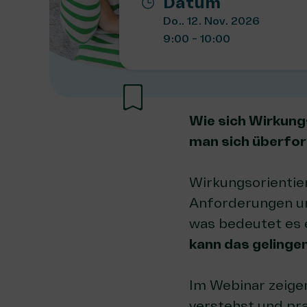
Datum
Do.. 12. Nov. 2026
9:00 - 10:00
Wie sich Wirkungs
man sich überfor
Wirkungsorientier
Anforderungen un
was bedeutet es e
kann das gelinge
Im Webinar zeigen
verstehst und pra