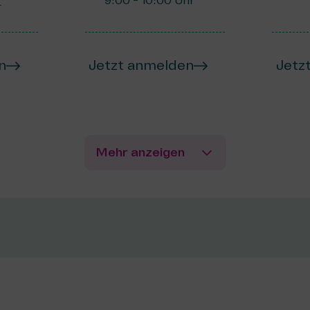
9:00 - 10:00 Uhr
r
n
Jetzt anmelden
Jetz
Mehr anzeigen