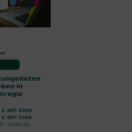
.
nar
stenlos
kungsdaten
ben in
nregie
. 2. SEP. 2026
. 2. SEP. 2026
0 - 10:00 Uhr