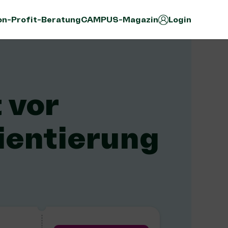
n-Profit-Beratung
CAMPUS-Magazin
Login
 vor
ientierung