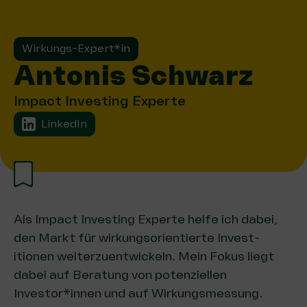
Wirkungs-Expert*in
Antonis Schwarz
Impact Investing Experte
LinkedIn
Als Impact Investing Experte helfe ich dabei,
den Markt für wir­kungs­ori­en­tier­te Invest­
itionen wei­terzuentwickeln. Mein Fokus liegt
dabei auf Beratung von potenziellen
Investor*innen und auf Wirkungsmessung.