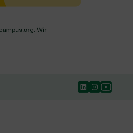
campus.org
. Wir