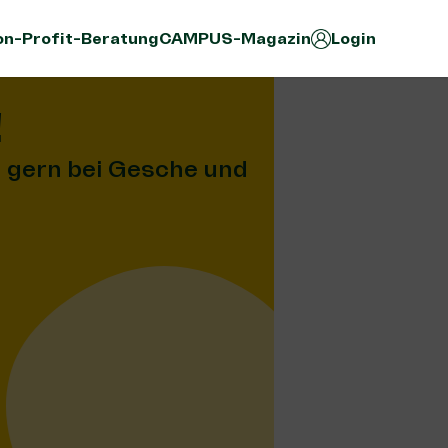
n-Profit-Beratung
CAMPUS-Magazin
Login
!
 gern bei Gesche und