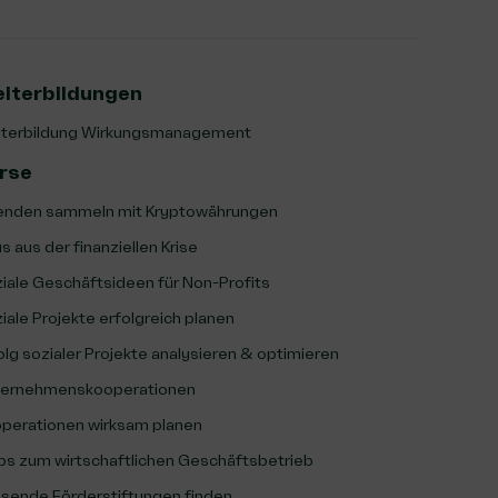
iterbildungen
terbildung Wirkungsmanagement
rse
nden sammeln mit Kryptowährungen
s aus der finanziellen Krise
iale Geschäftsideen für Non-Profits
iale Projekte erfolgreich planen
olg sozialer Projekte analysieren & optimieren
ernehmenskooperationen
perationen wirksam planen
ps zum wirtschaftlichen Geschäftsbetrieb
sende Förderstiftungen finden