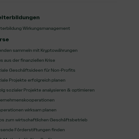
iterbildungen
terbildung Wirkungsmanagement
rse
nden sammeln mit Kryptowährungen
s aus der finanziellen Krise
iale Geschäftsideen für Non-Profits
iale Projekte erfolgreich planen
olg sozialer Projekte analysieren & optimieren
ernehmenskooperationen
perationen wirksam planen
ps zum wirtschaftlichen Geschäftsbetrieb
sende Förderstiftungen finden