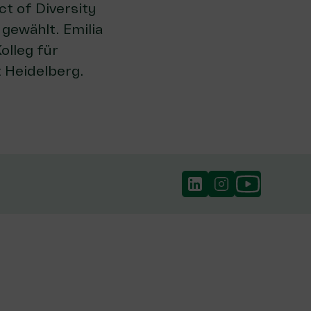
ct of Diversity
gewählt. Emilia
olleg für
t Heidelberg.