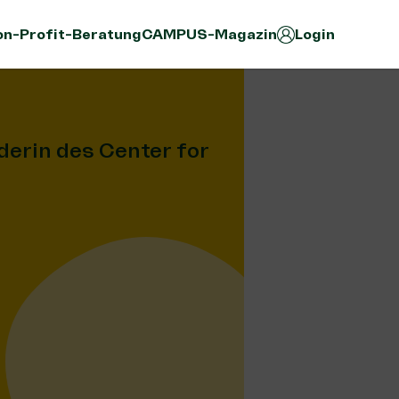
n-Profit-Beratung
CAMPUS-Magazin
Login
derin des Center for