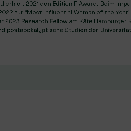
d erhielt 2021 den Edition F Award. Beim Impa
022 zur “Most Influential Woman of the Year” 
uar 2023 Research Fellow am Käte Hamburger K
nd postapokalyptische Studien der Universitä