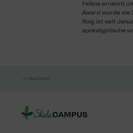
Fellow ernannt un
Award wurde sie 2
Roig ist seit Jan
apokalyptische u
Nach oben