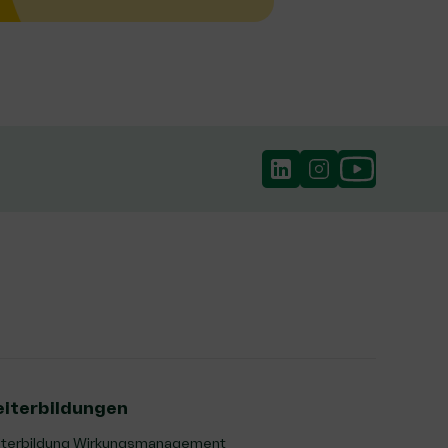
iterbildungen
terbildung Wirkungsmanagement