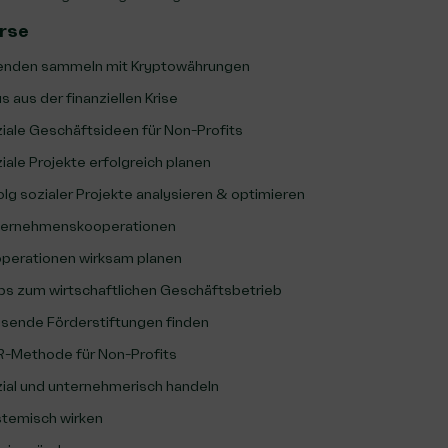
rse
nden sammeln mit Kryptowährungen
s aus der finanziellen Krise
iale Geschäftsideen für Non-Profits
iale Projekte erfolgreich planen
olg sozialer Projekte analysieren & optimieren
ernehmenskooperationen
perationen wirksam planen
ps zum wirtschaftlichen Geschäftsbetrieb
sende Förderstiftungen finden
-Methode für Non-Profits
ial und unternehmerisch handeln
temisch wirken