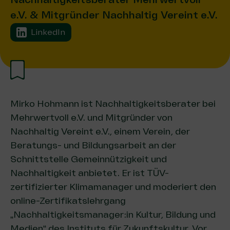
e.V. & Mitgründer Nachhaltig Vereint e.V.
LinkedIn
Mirko Hohmann ist Nachhaltigkeitsberater bei
Mehrwertvoll e.V. und Mitgründer von
Nachhaltig Vereint e.V., einem Verein, der
Beratungs- und Bildungsarbeit an der
Schnittstelle Gemeinnützigkeit und
Nachhaltigkeit anbietet. Er ist TÜV-
zertifizierter Klimamanager und moderiert den
online-Zertifikatslehrgang
„Nachhaltigkeitsmanager:in Kultur, Bildung und
Medien“ des Instituts für Zukunftskultur. Vor