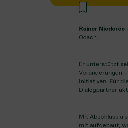
Rainer Niederée
i
Coach.
Er unterstützt se
Veränderungen – 
Initiativen. Für d
Dialogpartner akt
Mit Abschluss als
mit aufgebaut, wa