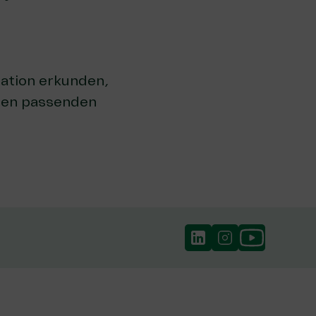
uation erkunden,
inen passenden