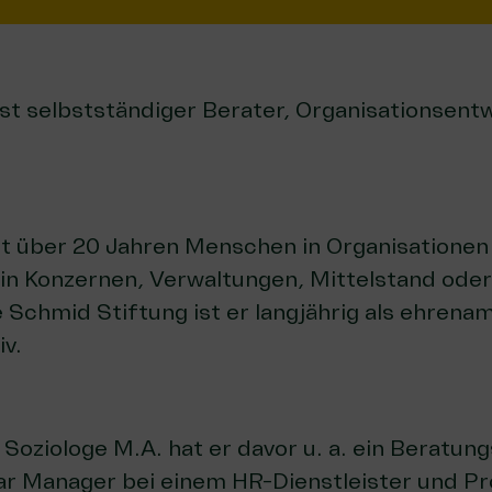
st selbstständiger Berater, Organisationsent
it über 20 Jahren Menschen in Organisationen
in Konzernen, Verwaltungen, Mittelstand ode
ie Schmid Stiftung ist er langjährig als ehrena
iv.
 Soziologe M.A. hat er davor u. a. ein Berat
r Manager bei einem HR-Dienstleister und Pro