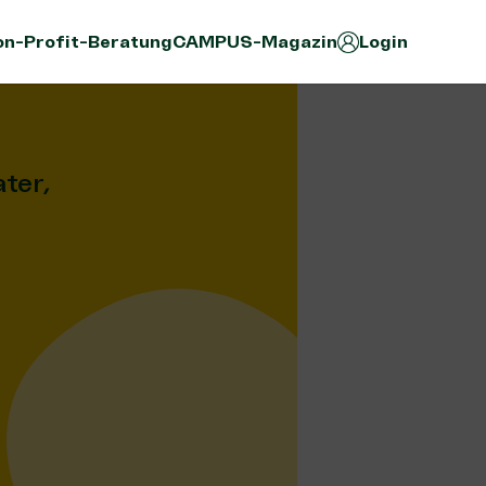
n-Profit-Beratung
CAMPUS-Magazin
Login
ter,