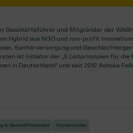
ist Geschäftsführer und Mitgründer der
WASH
ein Hybrid aus NGO und non-profit Innovation
er, Sanitärversorgung und Geschlechtergere
orsten ist Initiator der „5 Leitprinzipien für di
onen in Deutschland“ und seit 2012 Ashoka Fell
g & Geschäftsmodell
Fördermittel