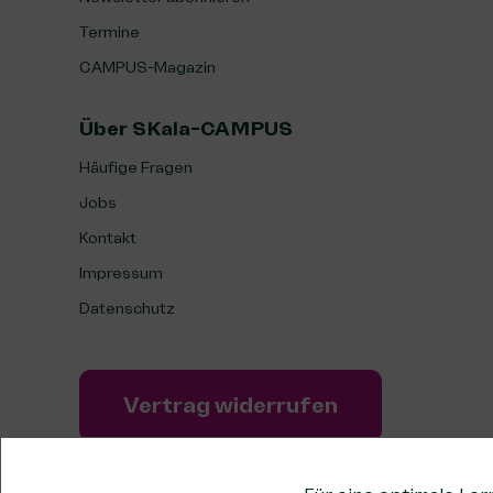
Termine
CAMPUS-Magazin
Über SKala-CAMPUS
Häufige Fragen
Jobs
Kontakt
Impressum
Datenschutz
Vertrag widerrufen