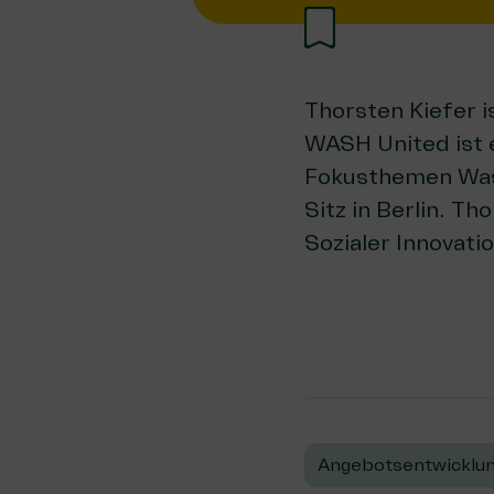
Thorsten Kiefer 
WASH United ist 
Fokusthemen Wass
Sitz in Berlin. Th
Sozialer Innovati
Angebotsentwicklun