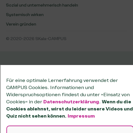
Sozial und unternehmerisch handeln
Systemisch wirken
Verein gründen
© 2020-2026 SKala-CAMPUS
Für eine optimale Lernerfahrung verwendet der
CAMPUS Cookies. Informationen und
Widerspruchsoptionen findest du unter »Einsatz von
Cookies« in der
Datenschutzerklärung
.
Wenn du die
Cookies ablehnst, wirst du leider unsere Videos und
Quiz nicht sehen können.
Impressum