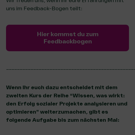
Wir freuen uns, wenn ihr eure Erfahrungen mit
uns im Feedback-Bogen teilt:
Hier kommst du zum
Feedbackbogen
_______________________________________________
Wenn ihr euch dazu entscheidet mit dem
zweiten Kurs der Reihe “Wissen, was wirkt:
den Erfolg sozialer Projekte analysieren und
optimieren” weiterzumachen, gibt es
folgende Aufgabe bis zum nächsten Mal: