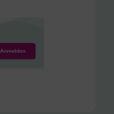
.
Anmelden