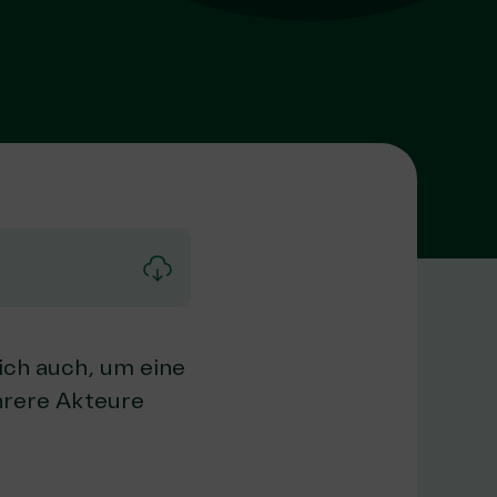
sich auch, um eine
hrere Akteure