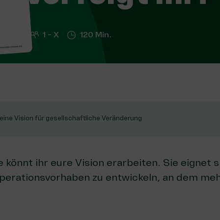
1 - X
120 Min.
Deine Vision für gesellschaftliche Veränderung
e könnt ihr eure Vision erarbeiten. Sie eignet 
ooperationsvorhaben zu entwickeln, an dem me