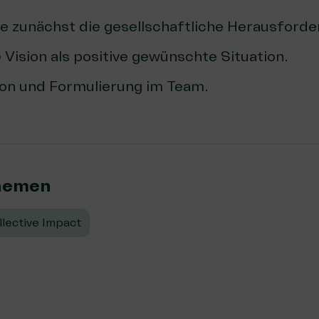
ie zunächst die gesellschaftliche Herausfor
 Vision als positive gewünschte Situation.
sion und Formulierung im Team.
hemen:
lective Impact