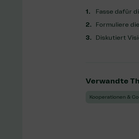
Fasse dafür d
Formuliere die
Diskutiert Vi
Verwandte T
Kooperationen & Col