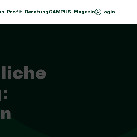
n-Profit-Beratung
CAMPUS-Magazin
Login
liche
:
on