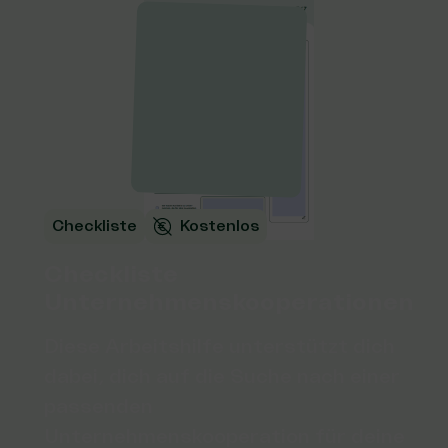
Checkliste
Kostenlos
Checkliste
Unternehmenskooperationen
Diese Arbeitshilfe unterstützt dich
dabei, dich auf die Suche nach einer
passenden
Unternehmenskooperation für deine