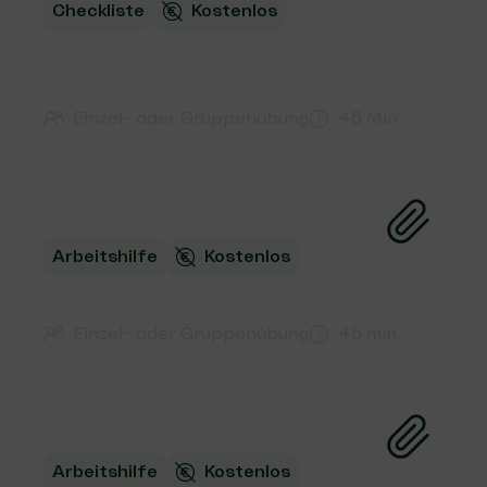
Checkliste
Kostenlos
Checkliste
Unternehmenskooperationen
Einzel- oder Gruppenübung
45 Min.
Arbeitshilfe
Kostenlos
Ideen für deinen WGB
Einzel- oder Gruppenübung
45 min
Arbeitshilfe
Kostenlos