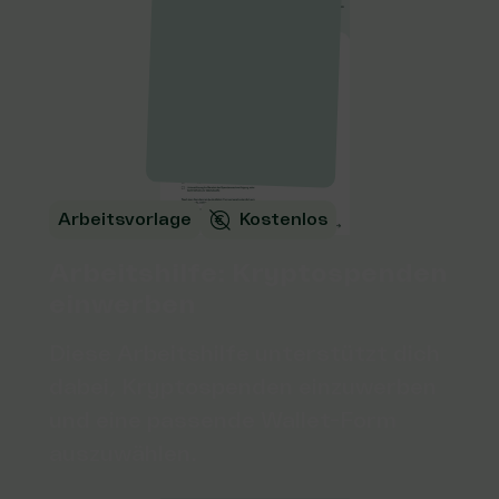
Arbeitsvorlage
Kostenlos
Arbeitshilfe: Kryptospenden
einwerben
Diese Arbeitshilfe unterstützt dich
dabei, Kryptospenden einzuwerben
und eine passende Wallet-Form
auszuwählen.