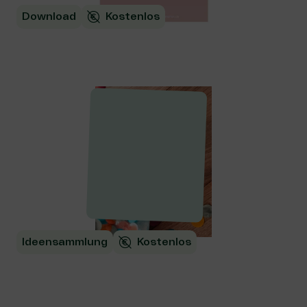
Download
Kostenlos
Workbook: Ziele richtig setzen!
Ideensammlung
Kostenlos
Digitale Tools für Feiern im
virtuellen Raum