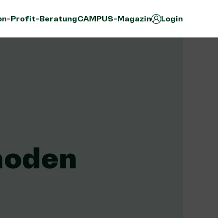
n-Profit-Beratung
CAMPUS-Magazin
Login
hoden