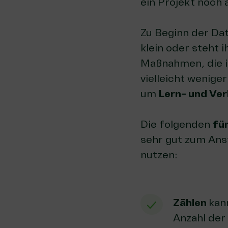
ein Projekt noch 
Zu Beginn der Da
klein oder steht 
Maßnahmen, die i
vielleicht wenige
um
Lern- und Ve
Die folgenden
fü
sehr gut zum Ans
nutzen:
Zählen
kan
Anzahl der