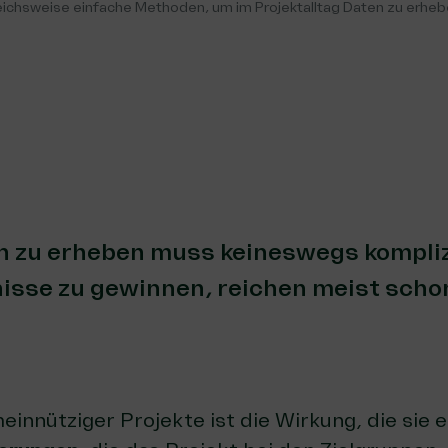
leichsweise einfache Methoden, um im Projektalltag Daten zu erhe
 zu erheben muss keineswegs kompliz
nisse zu gewinnen, reichen meist sch
einnütziger Projekte ist die Wirkung, die sie e