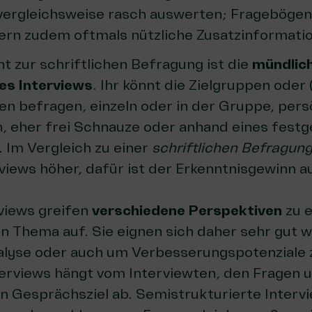
vergleichsweise rasch auswerten; Fragebögen
fern zudem oftmals nützliche Zusatzinformati
t zur schriftlichen Befragung ist die
mündlic
nes Interviews
. Ihr könnt die Zielgruppen oder 
en befragen, einzeln oder in der Gruppe, pers
h, eher frei Schnauze oder anhand eines festg
. Im Vergleich zu einer
schriftlichen Befragun
rviews höher, dafür ist der Erkenntnisgewinn a
rviews greifen
verschiedene Perspektiven
zu 
 Thema auf. Sie eignen sich daher sehr gut 
lyse oder auch um Verbesserungspotenziale z
terviews hängt vom Interviewten, den Fragen
en Gesprächsziel ab. Semistrukturierte Intervi