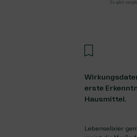
Es gibt verg
Wirkungsdaten
erste Erkennt
Hausmittel.
Lebenselixier gem