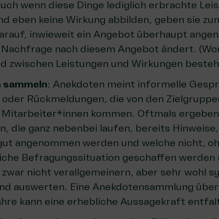
uch wenn diese Dinge lediglich erbrachte Leis
nd eben keine Wirkung abbilden, geben sie zu
arauf, inwieweit ein Angebot überhaupt ang
e Nachfrage nach diesem Angebot ändert. (
Wor
d zwischen Leistungen und Wirkungen besteht,
n sammeln
: Anekdoten meint informelle Gesp
oder Rückmeldungen, die von den Zielgruppe
n Mitarbeiter*innen kommen. Oftmals ergeben
, die ganz nebenbei laufen, bereits Hinweise
gut angenommen werden und welche nicht, oh
liche Befragungssituation geschaffen werden
h zwar nicht verallgemeinern, aber sehr wohl 
nd auswerten. Eine Anekdotensammlung übe
ahre kann eine erhebliche Aussagekraft entfal