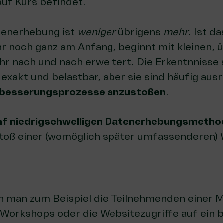
auf Kurs befindet.
tenerhebung ist
weniger
übrigens
mehr
. Ist d
ihr noch ganz am Anfang, beginnt mit kleinen, 
hr nach und nach erweitert. Die Erkentnnisse 
r exakt und belastbar, aber sie sind häufig au
rbesserungsprozesse anzustoßen
.
nf niedrigschwelligen Datenerhebungsmetho
toß einer (womöglich später umfassenderen)
n man zum Beispiel die Teilnehmenden einer 
 Workshops oder die Websitezugriffe auf ein