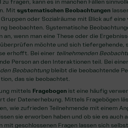
l zu fragen, kann es in manchen Fällen sinnvoll
n. Mit
systematischen Beobachtungen
lassen
, Gruppen oder Sozialräume mit Blick auf eine 
ung beobachten. Systematische Beobachtunge
 an, wenn man eine These oder die Ergebniss
überprüfen möchte und sich tiefergehende, 
se erhofft. Bei einer
teilnehmenden Beobacht
de Person an den Interaktionen teil. Bei eine
nden Beobachtung
bleibt die beobachtende Pe
ktion, das sie beobachtet.
ung mittels
Fragebogen
ist eine häufig verw
Art der Datenerhebung. Mittels Fragebögen läs
en, wie zufrieden Teilnehmende mit einem An
ssen sie erworben haben und ob sie es auch 
 mit geschlossenen Fragen lassen sich selbst