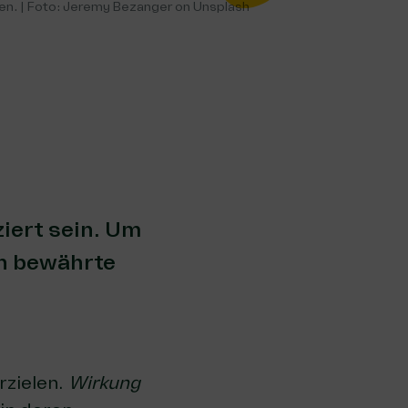
ben. | Foto: Jeremy Bezanger on Unsplash
iert sein. Um
on bewährte
rzielen.
Wirkung