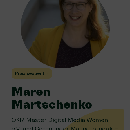
Praxisexpertin
Maren
Martschenko
OKR-Master Digital Media Women
e.V. und Co-Founder Magnetprodukt-