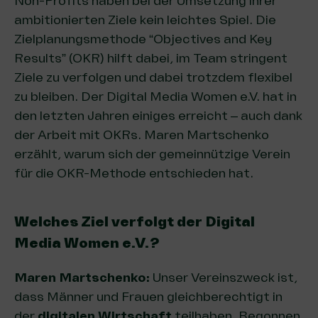
Non-Profits haben bei der Umsetzung ihrer
ambitionierten Ziele kein leichtes Spiel. Die
Zielplanungsmethode “Objectives and Key
Results” (OKR) hilft dabei, im Team stringent
Ziele zu verfolgen und dabei trotzdem flexibel
zu bleiben. Der Digital Media Women e.V. hat in
den letzten Jahren einiges erreicht – auch dank
der Arbeit mit OKRs. Maren Martschenko
erzählt, warum sich der gemeinnützige Verein
für die OKR-Methode entschieden hat.
Welches Ziel verfolgt der Digital
Media Women e.V.?
Maren Martschenko:
Unser Vereinszweck ist,
dass Männer und Frauen gleichberechtigt in
der
digitalen Wirtschaft
teilhaben. Begonnen