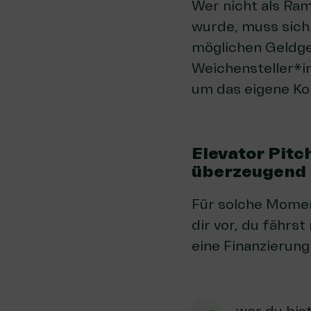
Wer nicht als Ra
wurde, muss sich
möglichen Geldge
Weichensteller*
um das eigene Ko
Elevator Pitc
überzeugend
Für solche Moment
dir vor, du fährs
eine Finanzierung