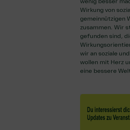
wenig besser mach
Wirkung von sozi
gemeinnützigen W
zusammen. Wir ste
gefunden sind, d
Wirkungsorientier
wir an soziale un
wollen mit Herz 
eine bessere Welt