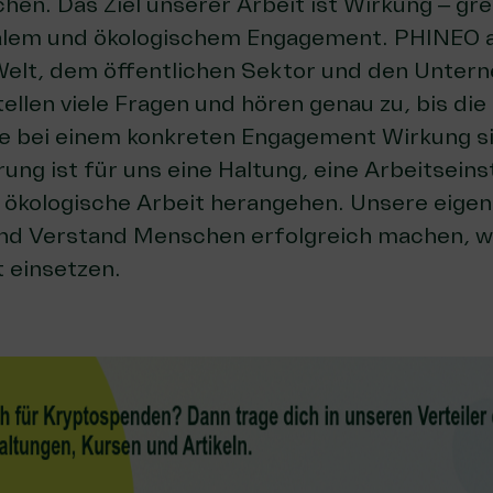
en. Das Ziel unserer Arbeit ist Wirkung – grei
alem und ökologischem Engagement. PHINEO a
elt, dem öffentlichen Sektor und den Unter
llen viele Fragen und hören genau zu, bis die
ie bei einem konkreten Engagement Wirkung si
ung ist für uns eine Haltung, eine Arbeitseins
d ökologische Arbeit herangehen. Unsere eige
und Verstand Menschen erfolgreich machen, we
 einsetzen.