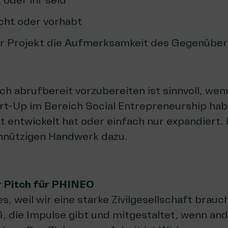
 oder ihr seid
cht oder vorhabt
 Projekt die Aufmerksamkeit des Gegenübers
ch abrufbereit vorzubereiten ist sinnvoll, wen
t-Up im Bereich Social Entrepreneurship habt,
 entwickelt hat oder einfach nur expandiert.
nnützigen Handwerk dazu.
or Pitch für PHINEO
, weil wir eine starke Zivilgesellschaft brauc
 die Impulse gibt und mitgestaltet, wenn and