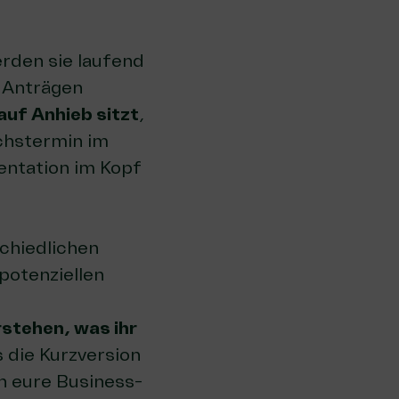
rden sie laufend
 Anträgen
auf Anhieb sitzt
,
chstermin im
entation im Kopf
chiedlichen
potenziellen
rstehen, was ihr
 die Kurzversion
h eure Business-