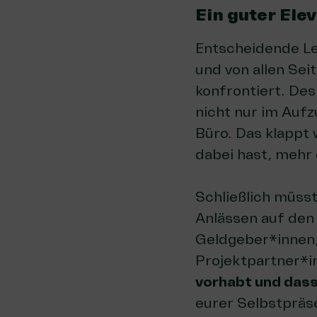
Ein guter Ele
Entscheidende Le
und von allen Se
konfrontiert. Desh
nicht nur im Auf
Büro. Das klappt 
dabei hast, mehr 
Schließlich müss
Anlässen auf den 
Geldgeber*innen,
Projektpartner*i
vorhabt und dass
eurer Selbstpräs