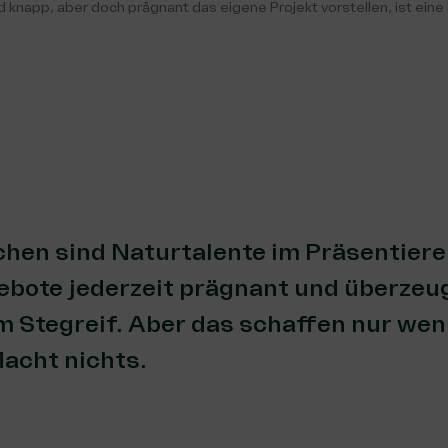
d knapp, aber doch prägnant das eigene Projekt vorstellen, ist eine 
en sind Naturtalente im Präsentieren
ebote jederzeit prägnant und überzeu
 Stegreif. Aber das schaffen nur wenig
Macht nichts.