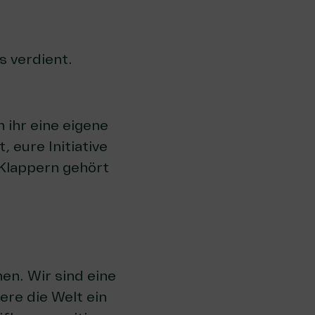
 verdient.
n ihr eine eigene
 eure Initiative
 Klappern gehört
hen. Wir sind eine
ere die Welt ein