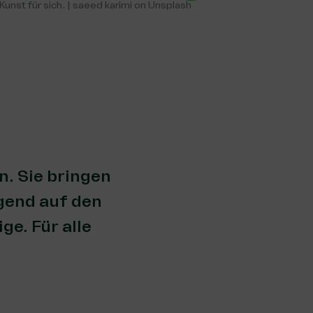
Kunst für sich. | saeed karimi on Unsplash
. Sie bringen
gend auf den
e. Für alle