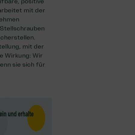
fbare, positive
rbeitet mit der
nehmen
 Stellschrauben
cherstellen.
tellung, mit der
ne Wirkung: Wir
nn sie sich für