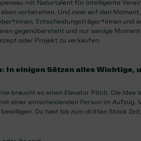
mpensau mit Naturtalent für intelligente Vere
 eben vorbereiten. Und zwar auf den Moment
ber*innen, Entscheidungsträger*innen und 
innen gegenübersteht und nur wenige Moment
nzept oder Projekt zu verkaufen.
h: In einigen Sätzen alles Wichtige, 
e braucht es einen Elevator Pitch. Die Idee is
t mit einer entscheidenden Person im Aufzug. V
 bewilligen. Du hast bis zum dritten Stock Zei