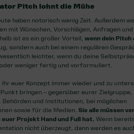
vator Pitch lohnt die Mühe
ute haben notorisch wenig Zeit. Außerdem we
iten mit Wünschen, Vorschlägen, Anfragen und
alb ist es ein großer Vorteil,
wenn dein Pitch 
zug, sondern auch bei einem regulären Gesprä
wesentlich leichter, wenn du deine Selbstpräs
oder weniger fertig und vorformuliert.
t ihr euer Konzept immer wieder und zu unters
Punkt bringen – gegenüber eurer Zielgruppe, 
 Behörden und Institutionen, bei möglichen
nnen sowie für die Medien.
Sie alle müssen ve
 euer Projekt Hand und Fuß hat.
Wenn bereits
entation nicht überzeugt, dann werden es auc