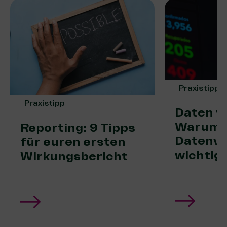
Praxistipp
Praxistipp
Daten vi
Warum
Reporting: 9 Tipps
Datenvi
für euren ersten
wichtig 
Wirkungsbericht