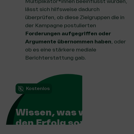
Multiplikator*innen beeinflusst wurden,
lässt sich hilfsweise dadurch
überprüfen, ob diese Zielgruppen die in
der Kampagne postulierten
Forderungen aufgegriffen oder
Argumente übernommen haben
, oder
ob es eine stärkere mediale
Berichterstattung gab.
Kostenlos
Wissen, was wirkt:
den Erfolg sozialer
Projekte