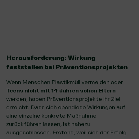
Unser Klassiker: effektives
Projektmanagement für Vereine &
Non-Profits
Herausforderung: Wirkung
feststellen bei Präventionsprojekten
Wenn Menschen Plastikmüll vermeiden oder
Teens nicht mit 14 Jahren schon Eltern
werden, haben Präventionsprojekte ihr Ziel
erreicht. Dass sich ebendiese Wirkungen auf
eine einzelne konkrete Maßnahme
zurückführen lassen, ist nahezu
ausgeschlossen. Erstens, weil sich der Erfolg