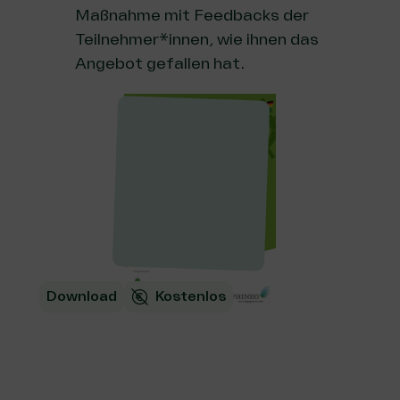
Maßnahme mit Feedbacks der
Teilnehmer*innen, wie ihnen das
Angebot gefallen hat.
Download
Kostenlos
Kursbuch Wirkung: Vorher
planen, was hinterher
passiert