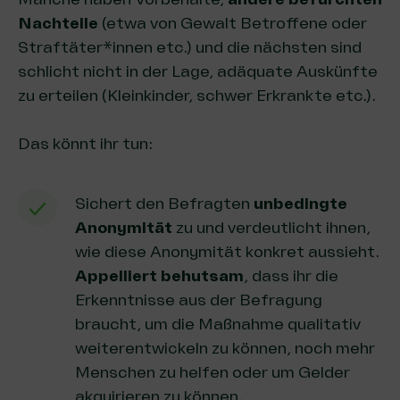
Nachteile
(etwa von Gewalt Betroffene oder
Straftäter*innen etc.) und die nächsten sind
schlicht nicht in der Lage, adäquate Auskünfte
zu erteilen (Kleinkinder, schwer Erkrankte etc.).
Das könnt ihr tun:
Sichert den Befragten
unbedingte
Anonymität
zu und verdeutlicht ihnen,
wie diese Anonymität konkret aussieht.
Appelliert behutsam
, dass ihr die
Erkenntnisse aus der Befragung
braucht, um die Maßnahme qualitativ
weiterentwickeln zu können, noch mehr
Menschen zu helfen oder um Gelder
akquirieren zu können.