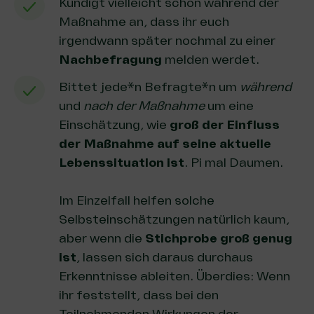
Kündigt vielleicht schon während der
Maßnahme an, dass ihr euch
irgendwann später nochmal zu einer
Nachbefragung
melden werdet.
Bittet jede*n Befragte*n um
während
und
nach der Maßnahme
um eine
Einschätzung, wie
groß der Einfluss
der Maßnahme auf seine aktuelle
Lebenssituation ist
. Pi mal Daumen.
Im Einzelfall helfen solche
Selbsteinschätzungen natürlich kaum,
aber wenn die
Stichprobe groß genug
ist
, lassen sich daraus durchaus
Erkenntnisse ableiten. Überdies: Wenn
ihr feststellt,
dass bei den