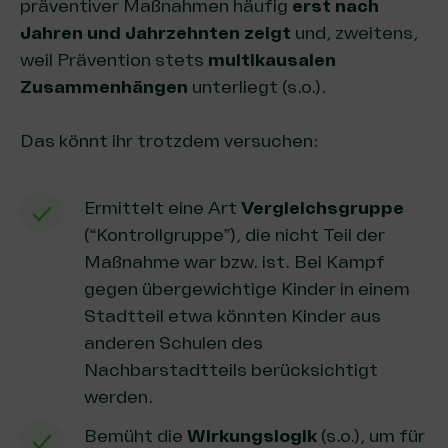
präventiver Maßnahmen häufig
erst nach
Jahren und Jahrzehnten zeigt
und, zweitens,
weil Prävention stets
multikausalen
Zusammenhängen
unterliegt (s.o.).
Das könnt ihr trotzdem versuchen:
Ermittelt eine Art
Vergleichsgruppe
(“Kontrollgruppe”), die nicht Teil der
Maßnahme war bzw. ist. Bei Kampf
gegen übergewichtige Kinder in einem
Stadtteil etwa könnten Kinder aus
anderen Schulen des
Nachbarstadtteils berücksichtigt
werden.
Bemüht die
Wirkungslogik
(s.o.), um für