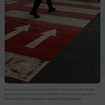
Durch das gemeinsame Erarbeiten von Lösungsansätzen
beim systemischen Ansatz identifiziert sich das gesamte
Team mit ihnen | Unsplash, Güner Deliağa Şahiner