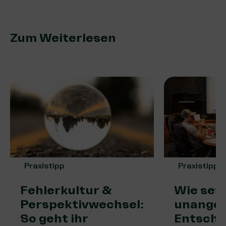
Zum Weiterlesen
Praxistipp
Praxistipp
Fehlerkultur &
Wie setz
Perspektivwechsel:
unange
So geht ihr
Entsche