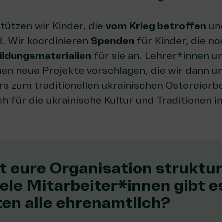
ützen wir Kinder, die
vom Krieg betroffen
und
. Wir koordinieren
Spenden
für Kinder, die no
ildungsmaterialien
für sie an. Lehrer*innen u
en neue Projekte vorschlagen, die wir dann un
Kurs zum traditionellen ukrainischen Ostereierb
ich für die ukrainische Kultur und Traditionen i
t eure Organisation struktur
ele Mitarbeiter*innen gibt e
ten alle ehrenamtlich?