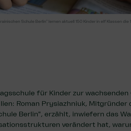
krainischen Schule Berlin” lernen aktuell 150 Kinder in elf Klassen d
agsschule für Kinder zur wachsenden
lien: Roman Prysiazhniuk, Mitgründer 
chule Berlin“, erzählt, inwiefern das 
isationsstrukturen verändert hat, wa