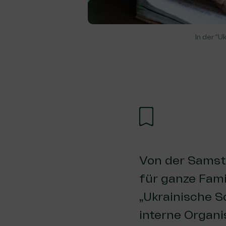
In der “U
Von der Samst
für ganze Fami
„Ukrainische S
interne Organ