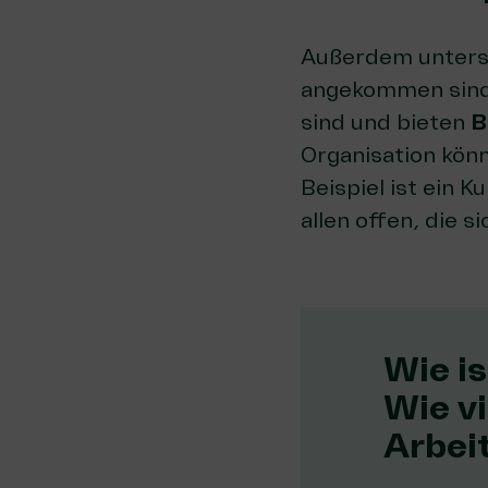
Außerdem unterst
angekommen sind
sind und bieten
B
Organisation könn
Beispiel ist ein 
allen offen, die s
Wie is
Wie vi
Arbei