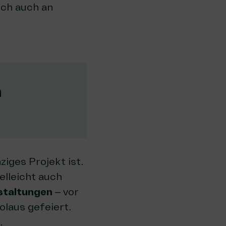
sich auch an
n
ziges Projekt ist.
elleicht auch
staltungen
– vor
olaus gefeiert.
.