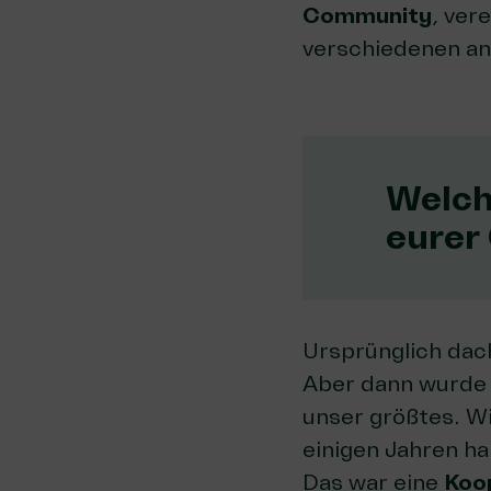
Community
, ver
verschiedenen a
Welch
eurer
Ursprünglich dach
Aber dann wurde u
unser größtes. W
einigen Jahren ha
Das war eine
Koo