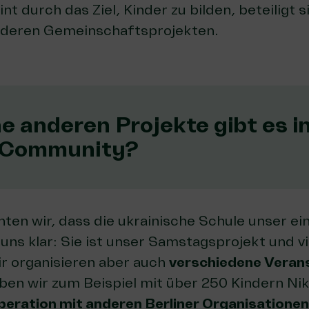
eint durch das Ziel, Kinder zu bilden, beteiligt 
nderen Gemeinschaftsprojekten.
e anderen Projekte gibt es i
 Community?
ten wir, dass die ukrainische Schule unser ein
ns klar: Sie ist unser Samstagsprojekt und vi
ir organisieren aber auch
verschiedene Veran
ben wir zum Beispiel mit über 250 Kindern Nik
peration
mit anderen Berliner Organisationen