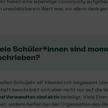
Wir haben eine lebendige Community aufgebaut
on unschätzbarem Wert war, vor allem dank g
iele Schüler*innen sind mom
schrieben?
ellen Schuljahr elf Klassen mit insgesamt übe
aft beschränkt sich aber nicht nur auf die S
und Verwandten sind aktiv
beteiligt. Viele Elt
n, andere helfen bei der Organisation des Be