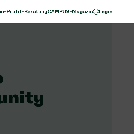
n-Profit-Beratung
CAMPUS-Magazin
Login
e
unity