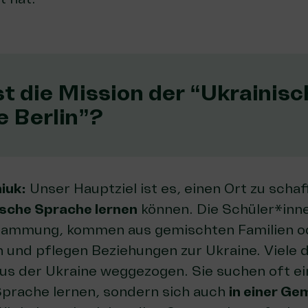
st die Mission der “Ukrainis
e Berlin”?
iuk:
Unser Hauptziel ist es, einen Ort zu scha
ische Sprache lernen
können. Die Schüler*inne
tammung, kommen aus gemischten Familien od
und pflegen Beziehungen zur Ukraine. Viele d
aus der Ukraine weggezogen. Sie suchen oft e
 Sprache lernen, sondern sich auch
in einer G