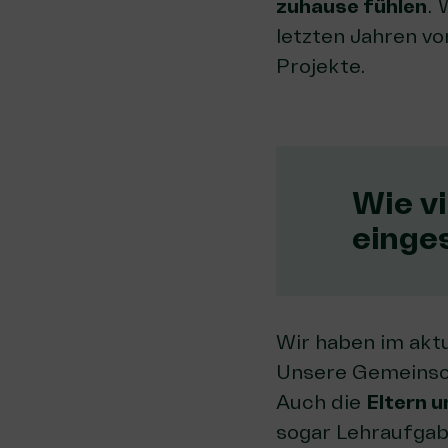
zuhause fühlen
. 
letzten Jahren v
Projekte.
Wie v
einge
Wir haben im aktu
Unsere Gemeinsch
Auch die
Eltern 
sogar Lehraufgabe