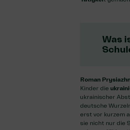
Was i
Schul
Roman Prysiazhn
Kinder die
ukrain
ukrainischer Abs
deutsche Wurzeln 
erst vor kurzem 
sie nicht nur die