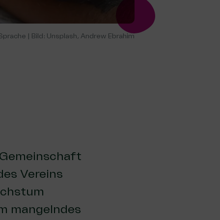
ie Sprache | Bild: Unsplash, Andrew Ebrahim
 Gemeinschaft
des Vereins
Wachstum
rum mangelndes