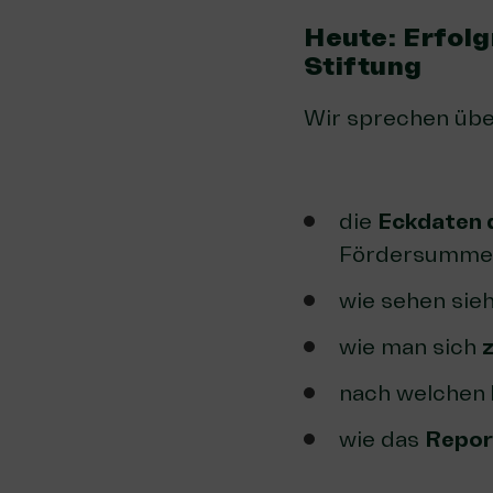
Heute: Erfolg
Stiftung
Wir sprechen üb
die
Eckdaten 
Fördersummen
wie sehen sieh
wie man sich
nach welchen
wie das
Repor