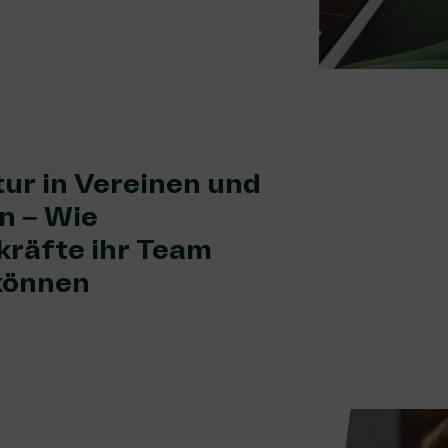
tur in Vereinen und
n – Wie
räfte ihr Team
können