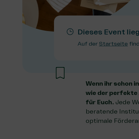
Dieses Event lie
Auf der
Startseite
find
Wenn ihr schon i
wie der perfekte
für Euch.
Jede Wo
beratende Institu
optimale Fördera