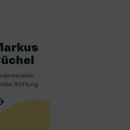
Markus
üchel
rderbereich
ridis Stiftung