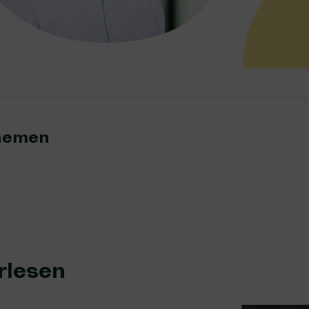
hemen:
rlesen