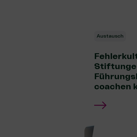
Austausch
Fehlerkul
Stiftunge
Führungsk
coachen 