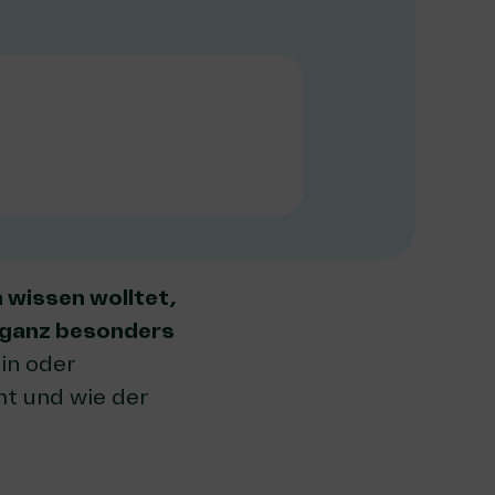
 wissen wolltet,
s ganz besonders
in oder
mt und wie der