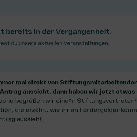
gt bereits in der Vergangenheit.
est du unsere aktuellen Veranstaltungen.
mmer mal direkt von Stiftungsmitarbeitenden
 Antrag aussieht, dann haben wir jetzt etwa
che begrüßen wir eine*n Stiftungsvertreter*
tion, die erzählt, wie ihr an Fördergelder kom
ntrag aussieht.