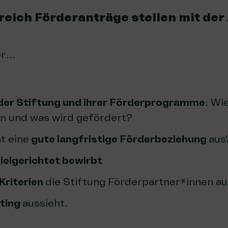
reich Förderanträge stellen mit der
er…
der Stiftung und ihrer Förderprogramme
: Wi
 und was wird gefördert?
t eine
gute langfristige Förderbeziehung
aus
zielgerichtet bewirbt
Kriterien
die Stiftung Förderpartner*innen a
ting
aussieht.