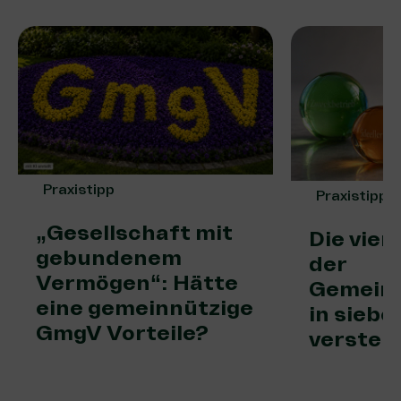
Praxistipp
Praxistipp
„Gesellschaft mit
Die vier
gebundenem
der
Vermögen“: Hätte
Gemeinn
eine gemeinnützige
in sieb
GmgV Vorteile?
versteh