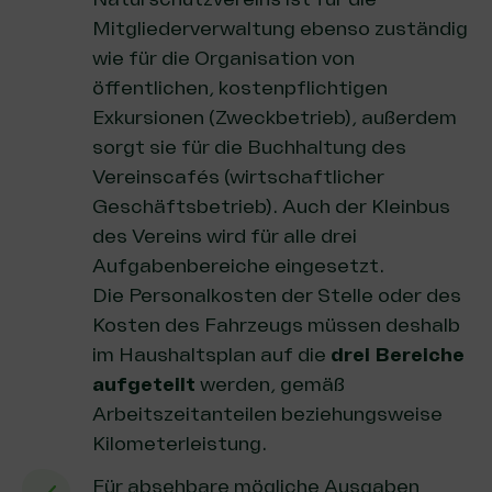
Mitgliederverwaltung ebenso zuständig
wie für die Organisation von
öffentlichen, kostenpflichtigen
Exkursionen (
Zweckbetrieb
), außerdem
sorgt sie für die Buchhaltung des
Vereinscafés (
wirtschaftlicher
Geschäftsbetrieb
). Auch der Kleinbus
des Vereins wird für alle drei
Aufgabenbereiche eingesetzt.
Die Personalkosten der Stelle oder des
Kosten des Fahrzeugs müssen deshalb
im Haushaltsplan auf die
drei Bereiche
aufgeteilt
werden, gemäß
Arbeitszeitanteilen beziehungsweise
Kilometerleistung.
Für absehbare mögliche Ausgaben