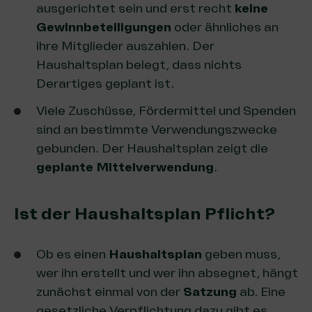
ausgerichtet sein und erst recht
keine
Gewinnbeteiligungen
oder ähnliches an
ihre Mitglieder auszahlen. Der
Haushaltsplan belegt, dass nichts
Derartiges geplant ist.
Viele Zuschüsse, Fördermittel und Spenden
sind an bestimmte Verwendungszwecke
gebunden. Der Haushaltsplan zeigt die
geplante Mittelverwendung
.
Ist der Haushaltsplan Pflicht?
Ob es einen
Haushaltsplan
geben muss,
wer ihn erstellt und wer ihn absegnet, hängt
zunächst einmal von der
Satzung
ab. Eine
gesetzliche Verpflichtung dazu gibt es