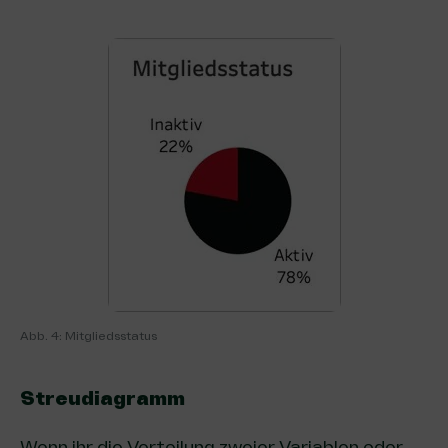
Abb. 4: Mitgliedsstatus
Streudiagramm
Wenn ihr die Verteilung zweier Variablen oder