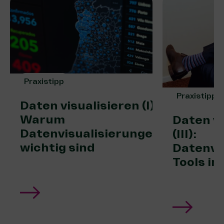
Praxistipp
Praxistipp
Daten visualisieren (I):
Warum
Daten vi
Datenvisualisierungen
(III):
wichtig sind
Datenvi
Tools im