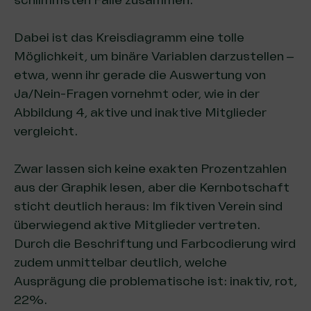
schlimmsten Fälle zusammen.
Dabei ist das Kreisdiagramm eine tolle
Möglichkeit, um binäre Variablen darzustellen –
etwa, wenn ihr gerade die Auswertung von
Ja/Nein-Fragen vornehmt oder, wie in der
Abbildung 4, aktive und inaktive Mitglieder
vergleicht.
Zwar lassen sich keine exakten Prozentzahlen
aus der Graphik lesen, aber die Kernbotschaft
sticht deutlich heraus: Im fiktiven Verein sind
überwiegend aktive Mitglieder vertreten.
Durch die Beschriftung und Farbcodierung wird
zudem unmittelbar deutlich, welche
Ausprägung die problematische ist: inaktiv, rot,
22%.