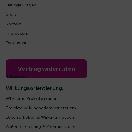
Häufige Fragen
Jobs
Kontakt
Impressum
Datenschutz
Vertrag widerrufen
Themen
Wirkungsorientierung:
Wirksame Projekte planen
Projekte wirkungsorientiert steuern
Daten erheben & Wirkung messen
Außendarstellung & Kommunikation