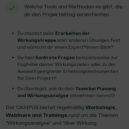
Welche Tools und Methoden es gibt, die
dir den Projektalltag vereinfachen
Du steckst beim
Erarbeiten der
Wirkungstreppe
oder anderen Übungen fest
und wünscht dir einen Expert*innen Blick?
Du hast
konkrete Fragen
beispielsweise zur
Flughöhe deiner Wirkungszielen oder zu der
Auswahl geeigneter Erhebungsinstrumenten
für Dein Projekt?
Du überlegst, wie du dein
Team bei Planung
und Wirkungsanalyse
mitnehmen kannst?
Der CAMPUS bietet regelmäßig
Workshops,
Webinare und Trainings
rund um die Themen
“Wirkungsanalyse” und “über Wirkung