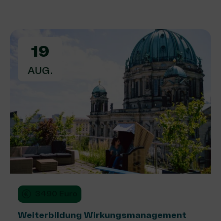
19
AUG.
3490 Euro
Weiterbildung Wirkungsmanagement