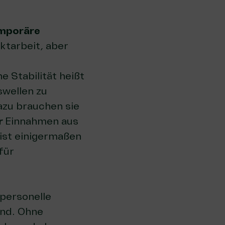
mporäre
ktarbeit, aber
 Stabilität heißt
swellen zu
azu brauchen sie
r
Einnahmen aus
 ist einigermaßen
für
 personelle
ind. Ohne