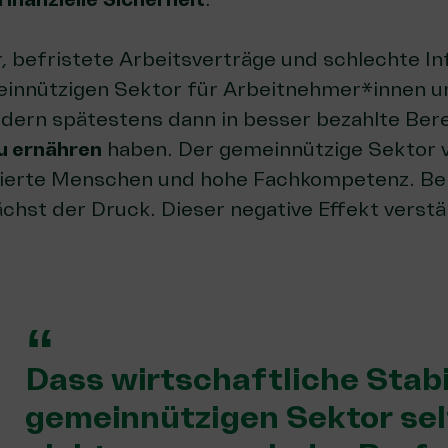
, befristete Arbeitsverträge und schlechte In
nnützigen Sektor für Arbeitnehmer*innen una
dern spätestens dann in besser bezahlte Bere
zu ernähren
haben. Der gemeinnützige Sektor v
vierte Menschen und hohe Fachkompetenz. Be
hst der Druck. Dieser negative Effekt verstär
Dass wirtschaftliche Stabi
gemeinnützigen Sektor selt