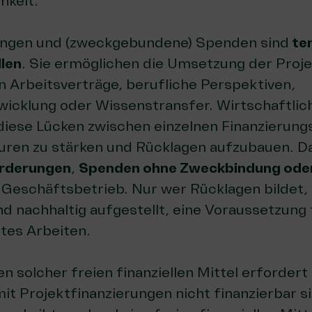
hkeit.
ungen und (zweckgebundene) Spenden sind
te
len
. Sie ermöglichen die Umset­zung der Proje
en Arbeitsverträge, berufliche Perspektiven,
icklung oder Wissenstransfer. Wirtschaftliche
diese Lücken zwischen einzelnen Finanzierung
turen zu stärken und Rücklagen aufzubauen. D
Förderungen
,
Spenden ohne Zweckbindung ode
 Geschäftsbetrieb
. Nur wer Rücklagen bildet,
d nachhaltig aufgestellt, eine Voraussetzung 
tes Arbeiten.
n solcher freien finanziellen Mittel erfordert
mit Projektfinanzierungen nicht finanzierbar s