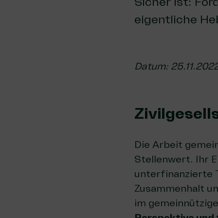
Sicher ist: Fö
eigentliche Hebe
Datum: 25.11.202
Zivilgesel
Die Arbeit gemein
Stellenwert. Ihr 
unterfinanzierte
Zusammenhalt und
im gemeinnützigen
Perspektive und f