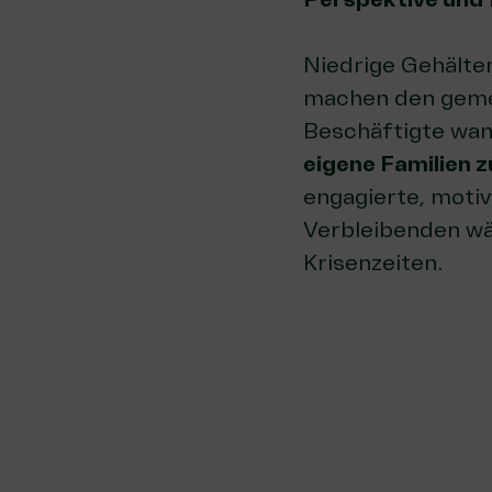
Niedrige Gehälter
machen den gemei
Beschäftigte wan
eigene Familien 
engagierte, moti
Verbleibenden wäc
Krisenzeiten.