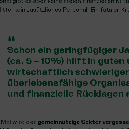
nal gibt es aber keine freien finanziellen Mitt
Mittel kein zusätzliches Personal. Ein fataler Kr
Schon ein geringfügiger 
(ca. 5 – 10%) hilft in guten
wirtschaftlich schwierigen
überlebensfähige Organis
und finanzielle Rücklagen
 Mal wird der
gemeinnützige Sektor vergess