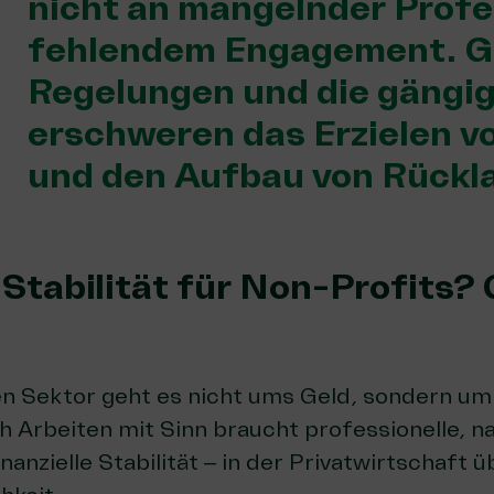
nicht an mangelnder Profe
fehlendem Engagement. G
Regelungen und die gängig
erschweren das Erzielen 
und den Aufbau von Rückl
 Stabilität für Non-Profits? 
n Sektor geht es nicht ums Geld, sondern um
 Arbeiten mit Sinn braucht professionelle, n
anzielle Stabilität – in der Privatwirtschaft ü