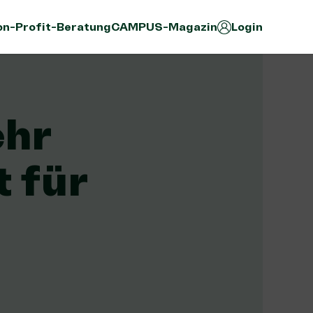
n-Profit-Beratung
CAMPUS-Magazin
Login
ehr
t für