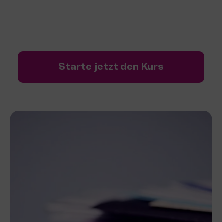
Geschäftsbetrieb gezielt zur Finanzierung
nutzen kannst und Stolpersteine elegant
umkurvst.
Starte jetzt den Kurs