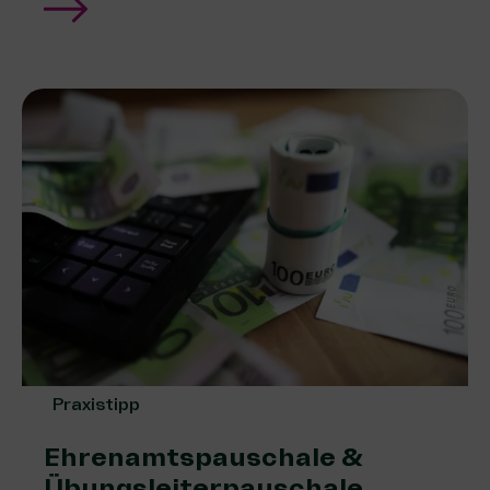
Praxistipp
Ehrenamtspauschale &
Übungsleiterpauschale