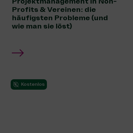
Projektmanagement in Non-
Profits & Vereinen: die
häufigsten Probleme (und
wie man sie löst)
Kostenlos
Finde
Förderstiftungen, die
zu dir passen!